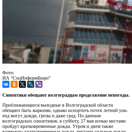
Фото:
ИА “СоцИнформБюро”
Синоптики обещают волгоградцам продолжение непогоды.
Приближающиеся выходные в Волгоградской области
обещают быть жаркими, однако испортить почти летний уик-
енд могут дожди, грозы и даже град. По данным
волгоградских синоптиков, в субботу, 27 мая ночью местами
пройдут кратковременные дожди. Утром и днем также
возможны кратковременные дожди, местами сильные дожди,