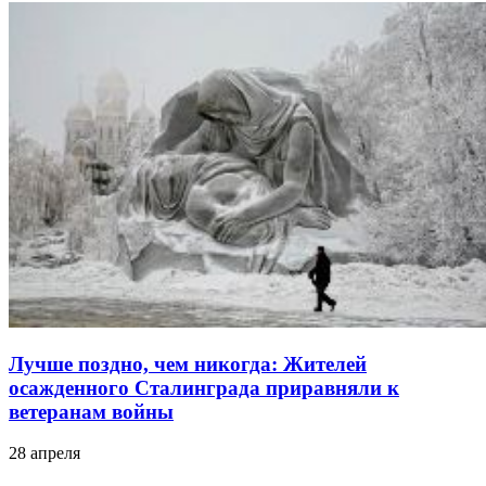
Лучше поздно, чем никогда: Жителей
осажденного Сталинграда приравняли к
ветеранам войны
28 апреля