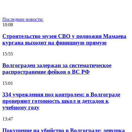
Последние новости:
10:08
Строительство музея СВО у подножия Мамаева
кургана выходит на финишную прямую
15:55
Волгоградец задержан за систематическое
распространение фейков о ВС РФ
15:01
334 учреждения под контролем: в Волгограде
проверяют готовность школ и детсадов к
учебному году
13:47
Покушение на убийство в Волгограде: девушка