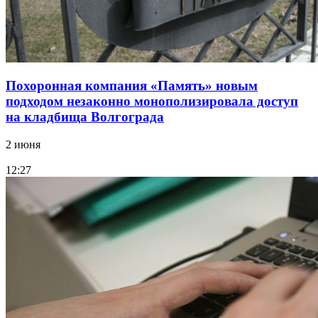
Похоронная компания «Память» новым
подходом незаконно монополизировала доступ
на кладбища Волгограда
2 июня
12:27