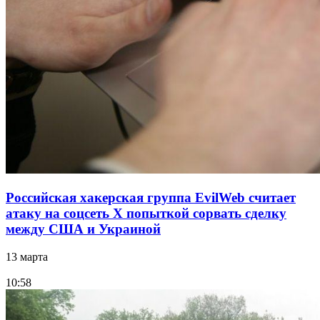
Российская хакерская группа EvilWeb считает
атаку на соцсеть Х попыткой сорвать сделку
между США и Украиной
13 марта
10:58