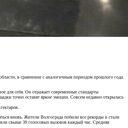
 области, в сравнении с аналогичным периодом прошлого года.
ое для себя. Он отражает современные стандарты
щадки точно оставят яркие эмоции. Совсем недавно открылась
гектаров.
яться вновь. Жители Волгограда побили все рекорды и стали
в или свыше 39 голосовых вызовов каждый час. Средняя