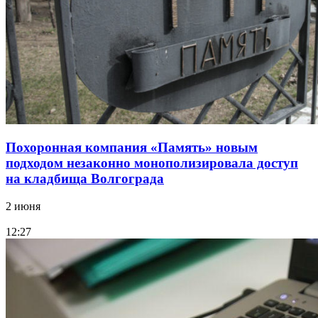
Похоронная компания «Память» новым
подходом незаконно монополизировала доступ
на кладбища Волгограда
2 июня
12:27