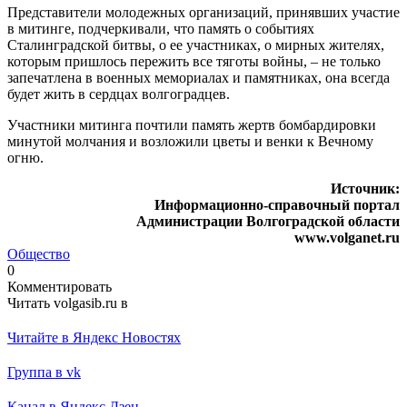
Представители молодежных организаций, принявших участие
в митинге, подчеркивали, что память о событиях
Сталинградской битвы, о ее участниках, о мирных жителях,
которым пришлось пережить все тяготы войны, – не только
запечатлена в военных мемориалах и памятниках, она всегда
будет жить в сердцах волгоградцев.
Участники митинга почтили память жертв бомбардировки
минутой молчания и возложили цветы и венки к Вечному
огню.
Источник:
Информационно-справочный портал
Администрации Волгоградской области
www.volganet.ru
Общество
0
Комментировать
Читать volgasib.ru в
Читайте в Яндекс Новостях
Группа в vk
Канал в Яндекс Дзен