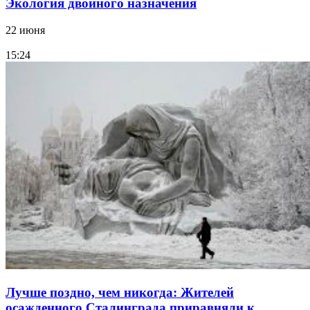
Экология двойного назначения
22 июня
15:24
Лучше поздно, чем никогда: Жителей
осажденного Сталинграда приравняли к