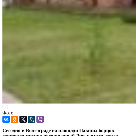
Фото:
Сегодня в Волгограде на площади Павших борцов
состоялся митинг, посвященный Дню памяти жертв