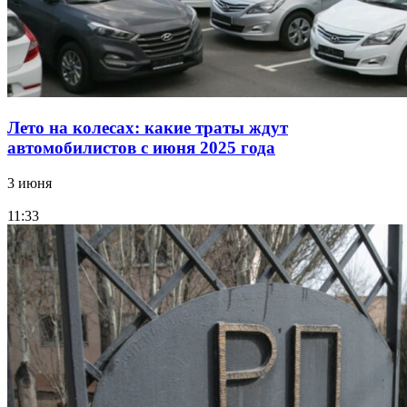
Лето на колесах: какие траты ждут
автомобилистов с июня 2025 года
3 июня
11:33