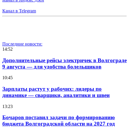
Канал в Telegram
Последние новости:
14:52
Дополнительные рейсы электричек в Волгограде
9 августа — для удобства болельщиков
10:45
Зарплаты растут у рабочих: лидеры по
динамике — сварщики, аналитики и швеи
13:23
Бочаров поставил задачи по формированию
бюджета Волгоградской области на 2027 год