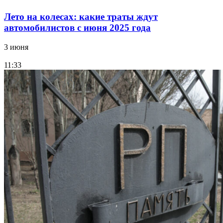
Лето на колесах: какие траты ждут
автомобилистов с июня 2025 года
3 июня
11:33