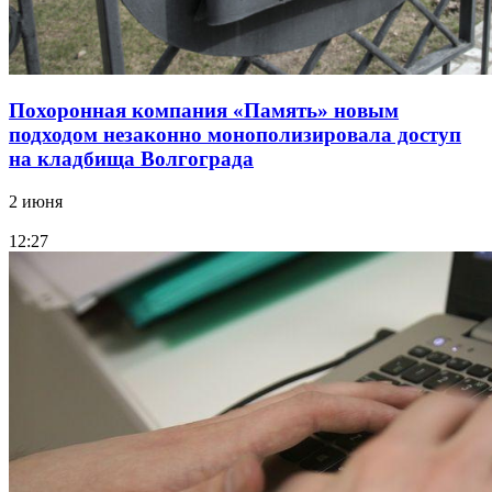
Похоронная компания «Память» новым
подходом незаконно монополизировала доступ
на кладбища Волгограда
2 июня
12:27