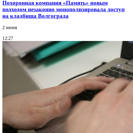
Похоронная компания «Память» новым
подходом незаконно монополизировала доступ
на кладбища Волгограда
2 июня
12:27