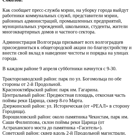
Как сообщает пресс-служба мэрии, на уборку города выйдут
работники коммунальных служб, представители мэрии,
районных администраций, промышленных предприятий,
муниципальных учреждений, школьники, студенты, жители
многоквартирных домов и частного сектора.
Администрация Волгограда призывает всех волгоградцев
присоединиться к общегородской акции по благоустройству и
внести свой вклад в наведение чистоты и порядка на улицах
города.
В каждом районе 9 апреля субботники начнутся с 9-30.
Тракторозаводский район: парк по ул. Богомольца по обе
стороны от 2-й Продольной.
Краснооктябрьский район: парк им. Гагарина.
Центральный район: Предмостная площадь, откосная часть
поймы реки Царица, сквер 8-го Марта.
Дзержинский район: ул. Историческая (от «РЕАЛ» в сторону
Городища).
Ворошиловский район: около памятника Чекистам, парк им.
Саши Филиппова, склон поймы реки Царица (от
Астраханского моста до памятника «Гаситель»).
Советский район: сквер вдоль 2-й Продольной магистрали.