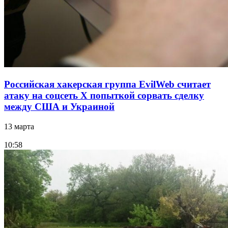
Российская хакерская группа EvilWeb считает
атаку на соцсеть Х попыткой сорвать сделку
между США и Украиной
13 марта
10:58