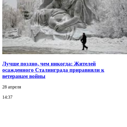
Лучше поздно, чем никогда: Жителей
осажденного Сталинграда приравняли к
ветеранам войны
28 апреля
14:37