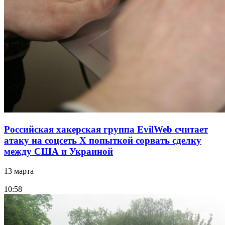
Российская хакерская группа EvilWeb считает
атаку на соцсеть Х попыткой сорвать сделку
между США и Украиной
13 марта
10:58