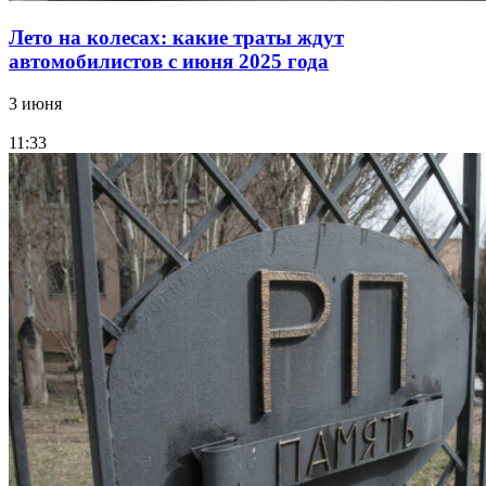
Лето на колесах: какие траты ждут
автомобилистов с июня 2025 года
3 июня
11:33