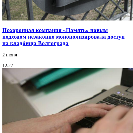
Похоронная компания «Память» новым
подходом незаконно монополизировала доступ
на кладбища Волгограда
2 июня
12:27