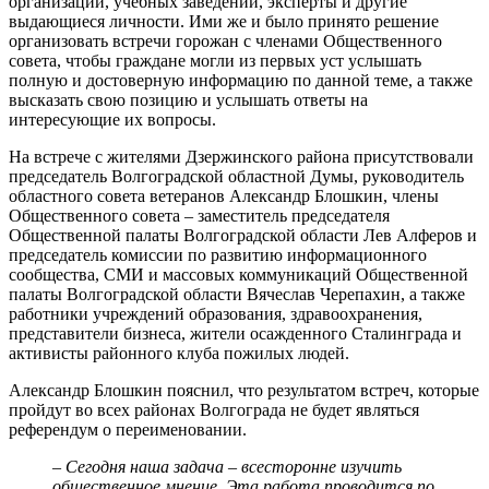
организаций, учебных заведений, эксперты и другие
выдающиеся личности. Ими же и было принято решение
организовать встречи горожан с членами Общественного
совета, чтобы граждане могли из первых уст услышать
полную и достоверную информацию по данной теме, а также
высказать свою позицию и услышать ответы на
интересующие их вопросы.
На встрече с жителями Дзержинского района присутствовали
председатель Волгоградской областной Думы, руководитель
областного совета ветеранов Александр Блошкин, члены
Общественного совета – заместитель председателя
Общественной палаты Волгоградской области Лев Алферов и
председатель комиссии по развитию информационного
сообщества, СМИ и массовых коммуникаций Общественной
палаты Волгоградской области Вячеслав Черепахин, а также
работники учреждений образования, здравоохранения,
представители бизнеса, жители осажденного Сталинграда и
активисты районного клуба пожилых людей.
Александр Блошкин пояснил, что результатом встреч, которые
пройдут во всех районах Волгограда не будет являться
референдум о переименовании.
– Сегодня наша задача – всесторонне изучить
общественное мнение. Эта работа проводится по