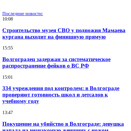
Последние новости:
10:08
Строительство музея СВО у подножия Мамаева
кургана выходит на финишную прямую
15:55
Волгоградец задержан за систематическое
распространение фейков о ВС РФ
15:01
334 учреждения под контролем: в Волгограде
проверяют готовность школ и детсадов к
учебному году
13:47
Покушение на убийство в Волгограде: девушка
напала на незнакомую женщину с ножом