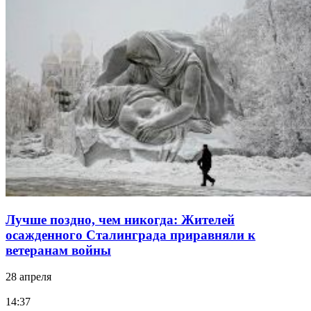
Лучше поздно, чем никогда: Жителей
осажденного Сталинграда приравняли к
ветеранам войны
28 апреля
14:37