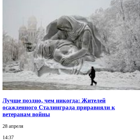
Лучше поздно, чем никогда: Жителей
осажденного Сталинграда приравняли к
ветеранам войны
28 апреля
14:37