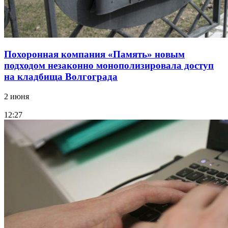
Похоронная компания «Память» новым
подходом незаконно монополизировала доступ
на кладбища Волгограда
2 июня
12:27