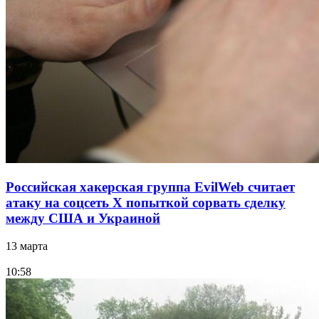
Российская хакерская группа EvilWeb считает
атаку на соцсеть Х попыткой сорвать сделку
между США и Украиной
13 марта
10:58