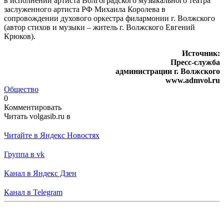
в исполнении артиста Волгоградского музыкального театра
заслуженного артиста РФ Михаила Королева в
сопровождении духового оркестра филармонии г. Волжского
(автор стихов и музыки – житель г. Волжского Евгений
Крюков).
Источник:
Пресс-служба
администрации г. Волжского
www.admvol.ru
Общество
0
Комментировать
Читать volgasib.ru в
Читайте в Яндекс Новостях
Группа в vk
Канал в Яндекс Дзен
Канал в Telegram