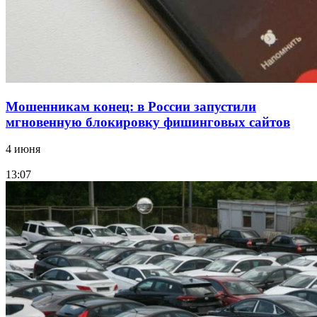
Все новости
Мошенникам конец: в России запустили
мгновенную блокировку фишинговых сайтов
4 июня
13:07