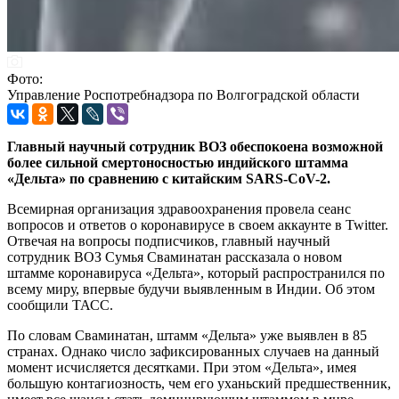
Фото:
Управление Роспотребнадзора по Волгоградской области
Главный научный сотрудник ВОЗ обеспокоена возможной
более сильной смертоносностью индийского штамма
«Дельта» по сравнению с китайским SARS-CoV-2.
Всемирная организация здравоохранения провела сеанс
вопросов и ответов о коронавирусе в своем аккаунте в Twitter.
Отвечая на вопросы подписчиков, главный научный
сотрудник ВОЗ Сумья Сваминатан рассказала о новом
штамме коронавируса «Дельта», который распространился по
всему миру, впервые будучи выявленным в Индии. Об этом
сообщили ТАСС.
По словам Сваминатан, штамм «Дельта» уже выявлен в 85
странах. Однако число зафиксированных случаев на данный
момент исчисляется десятками. При этом «Дельта», имея
большую контагиозность, чем его уханьский предшественник,