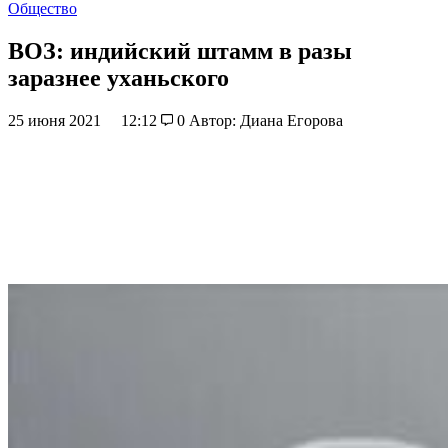
Общество
ВОЗ: индийский штамм в разы
заразнее уханьского
25 июня 2021
12:12
0
Автор: Диана Егорова