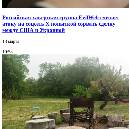
Российская хакерская группа EvilWeb считает
атаку на соцсеть Х попыткой сорвать сделку
между США и Украиной
13 марта
10:58