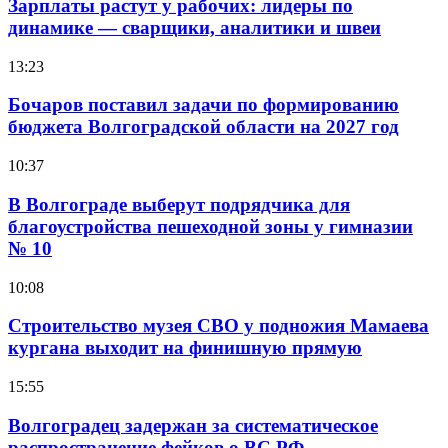
Зарплаты растут у рабочих: лидеры по
динамике — сварщики, аналитики и швеи
13:23
Бочаров поставил задачи по формированию
бюджета Волгоградской области на 2027 год
10:37
В Волгограде выберут подрядчика для
благоустройства пешеходной зоны у гимназии
№ 10
10:08
Строительство музея СВО у подножия Мамаева
кургана выходит на финишную прямую
15:55
Волгоградец задержан за систематическое
распространение фейков о ВС РФ