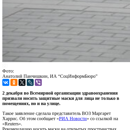
Фото:
Анатолий Панчишкин, ИА “СоцИнформБюро”
2 декабря во Всемирной организации здравоохранения
призвали носить защитные маски для лица не только в
помещениях, но и на улице.
Такое заявление сделала представитель ВОЗ Маргарет
Харрис. Об этом сообщает «
РИА Новости
» со ссылкой на
«Reuters».
Рекомендацию носить маски на открытых пространствах