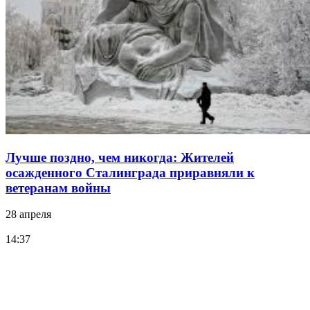
Лучше поздно, чем никогда: Жителей
осажденного Сталинграда приравняли к
ветеранам войны
28 апреля
14:37