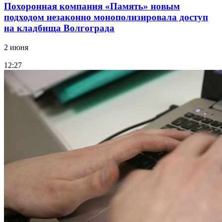
Похоронная компания «Память» новым
подходом незаконно монополизировала доступ
на кладбища Волгограда
2 июня
12:27