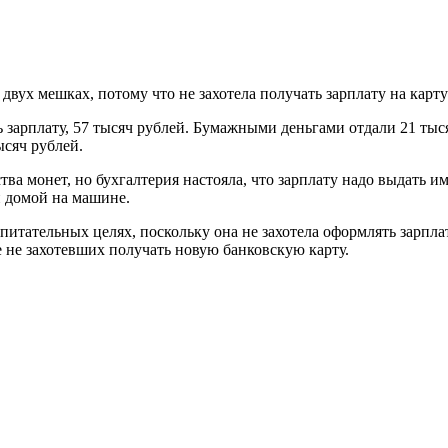
 двух мешках, потому что не захотела получать зарплату на кар
лату, 57 тысяч рублей. Бумажными деньгами отдали 21 тысячу,
ысяч рублей.
ества монет, но бухгалтерия настояла, что зарплату надо выдать
и домой на машине.
питательных целях, поскольку она не захотела оформлять зарпл
 не захотевших получать новую банковскую карту.