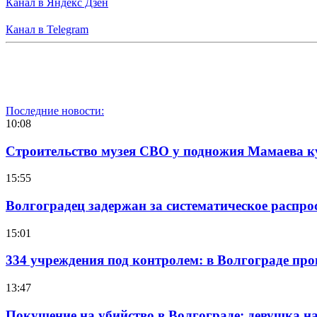
Канал в Яндекс Дзен
Канал в Telegram
Последние новости:
10:08
Строительство музея СВО у подножия Мамаева 
15:55
Волгоградец задержан за систематическое распр
15:01
334 учреждения под контролем: в Волгограде про
13:47
Покушение на убийство в Волгограде: девушка 