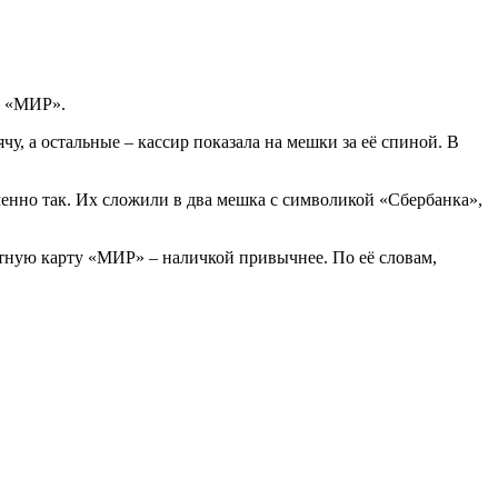
ту «МИР».
 а остальные – кассир показала на мешки за её спиной. В
 именно так. Их сложили в два мешка с символикой «Сбербанка»,
атную карту «МИР» – наличкой привычнее. По её словам,