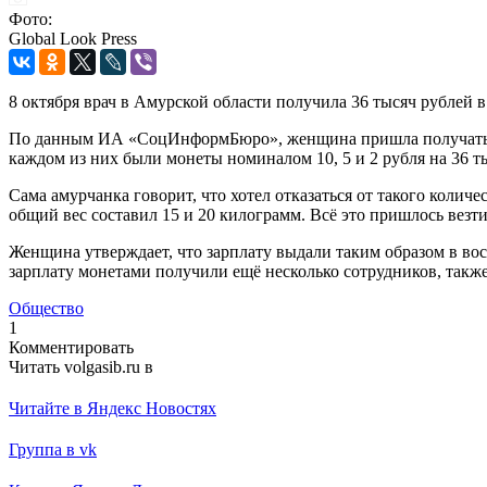
Фото:
Global Look Press
8 октября врач в Амурской области получила 36 тысяч рублей в
По данным ИА «СоцИнформБюро», женщина пришла получать зарп
каждом из них были монеты номиналом 10, 5 и 2 рубля на 36 т
Сама амурчанка говорит, что хотел отказаться от такого колич
общий вес составил 15 и 20 килограмм. Всё это пришлось везт
Женщина утверждает, что зарплату выдали таким образом в вос
зарплату монетами получили ещё несколько сотрудников, также
Общество
1
Комментировать
Читать volgasib.ru в
Читайте в Яндекс Новостях
Группа в vk