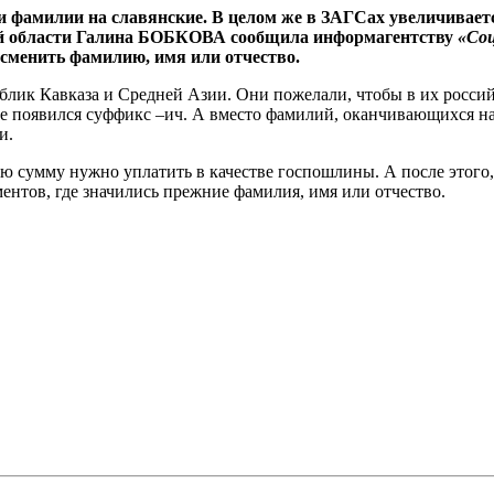
и фамилии на славянские. В целом же в ЗАГСах увеличивает
ой области Галина БОБКОВА сообщила информагентству
«Со
 сменить фамилию, имя или отчество.
лик Кавказа и Средней Азии. Они пожелали, чтобы в их российс
е появился суффикс –ич. А вместо фамилий, оканчивающихся на 
и.
ю сумму нужно уплатить в качестве госпошлины. А после этого, 
ентов, где значились прежние фамилия, имя или отчество.