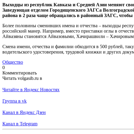
Выходцы из республик Кавказа и Средней Азии меняют сво
Заведующая отделом Городищенского ЗАГСа Волгоградск
района в 2 раза чаще обращались в районный ЗАГС, чтобы
Более половины сменивших имена и отчества – выходцы респуб
российский манер. Например, вместо приставки оглы в отчеств
Айвазяны становятся Айвазовыми, Хачирашвили – Хачировым
Смена имени, отчества и фамилии обходится в 500 рублей, таку
водительского удостоверения, трудовой книжки и других докум
Общество
0
Комментировать
Читать volgasib.ru в
Читайте в Яндекс Новостях
Группа в vk
Канал в Яндекс Дзен
Канал в Telegram