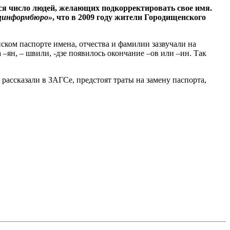
ся число людей, желающих подкорректировать свое имя.
цинформбюро»
, что в 2009 году жители Городищенского
ком паспорте имена, отчества и фамилии зазвучали на
–ян, – швили, -дзе появилось окончание –ов или –ин. Так
рассказали в ЗАГСе, предстоят траты на замену паспорта,