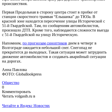
происшествия.
Первая Продольная в сторону центра стоит в пробке от
станции скоростного трамвая “Ельшанка” до ТЮЗа. В
красной зоне находится пересечение улицы Исторической с
51-й Гвардейской. Там, по сообщениям автомобилистов,
произошло ДТП. Кроме того, наблюдаются сложности выезда
с 51-й Гвардейской на улицу Историческую.
Напомним,
по прогнозам синоптиков
днем в четверг в
Волгограде ожидается небольшой снег. Снегопад не
прекратится до выходных. Такая ситуация может затруднить
движение автомобилистов и создавать аварийный ситуации
на дорогах.
Анна Павлова
ФОТО: Globallookpress
Общество
0
Комментировать
Читать volgasib.ru в
Читайте в Яндекс Новостях