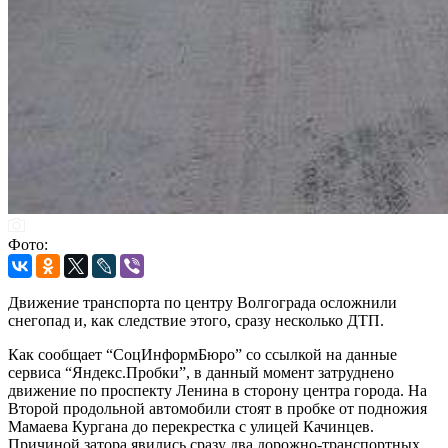
Фото:
Движение транспорта по центру Волгограда осложнили
снегопад и, как следствие этого, сразу несколько ДТП.
Как сообщает “СоцИнформБюро” со ссылкой на данные
сервиса “Яндекс.Пробки”, в данный момент затруднено
движение по проспекту Ленина в сторону центра города. На
Второй продольной автомобили стоят в пробке от подножия
Мамаева Кургана до перекрестка с улицей Качинцев.
Причиной затора явились сразу два дорожно-транспортных