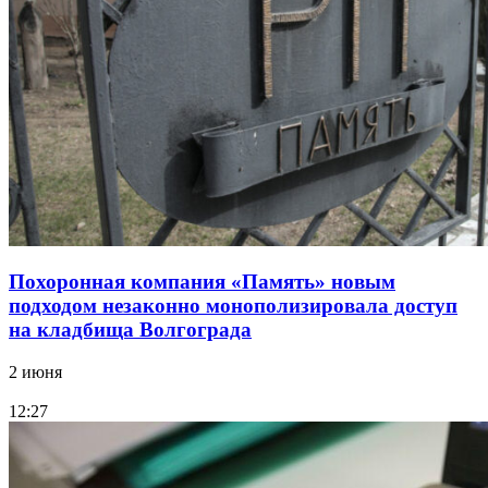
Похоронная компания «Память» новым
подходом незаконно монополизировала доступ
на кладбища Волгограда
2 июня
12:27