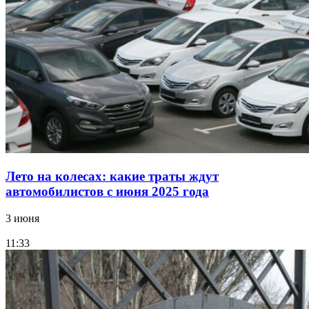
Лето на колесах: какие траты ждут
автомобилистов с июня 2025 года
3 июня
11:33