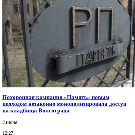
Похоронная компания «Память» новым
подходом незаконно монополизировала доступ
на кладбища Волгограда
2 июня
12:27