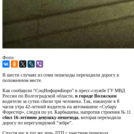
Фото:
В шести случаях из семи пешеходы переходили дорогу в
положенном месте.
Как сообщили “СоцИнформБюро” в пресс-службе ГУ МВД
России по Волгоградской области,
в городе Волжском
водители за сутки сбили три человека. Так, накануне в 8
часов утра 42-летний водитель на автомашине «Субару
Форестер», следуя по ул. Карбышева, напротив строения № 11
сбил 16-летнюю девушку-пешехода
, которая переходила
дорогу по нерегулирумой “зебре”.
Спустя час в тот же день ДТП с участием пешехода