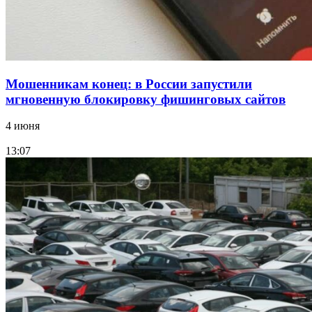
Все новости
Мошенникам конец: в России запустили
мгновенную блокировку фишинговых сайтов
4 июня
13:07