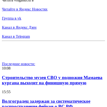
Читать volgasib.ru в
Читайте в Яндекс Новостях
Группа в vk
Канал в Яндекс Дзен
Канал в Telegram
Последние новости:
10:08
Строительство музея СВО у подножия Мамаева
кургана выходит на финишную прямую
15:55
Волгоградец задержан за систематическое
распространение фейков о ВС РФ