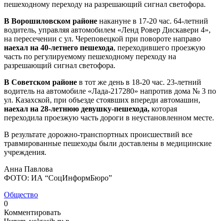
пешеходному переходу на разрешающий сигнал светофора.
В Ворошиловском районе
накануне в 17-20 час. 64-летний
водитель, управляя автомобилем «Ленд Ровер Дискавери 4»,
на пересечении с ул. Череповецкой при повороте направо
наехал на 40-летнего пешехода
, переходившего проезжую
часть по регулируемому пешеходному переходу на
разрешающий сигнал светофора.
В Советском районе
в тот же день в 18-20 час. 23-летний
водитель на автомобиле «Лада-217280» напротив дома № 3 по
ул. Казахской, при объезде стоявших впереди автомашин,
наехал на 28-летнюю девушку-пешехода,
которая
переходила проезжую часть дороги в неустановленном месте.
В результате дорожно-транспортных происшествий все
травмированные пешеходы были доставлены в медицинские
учреждения.
Анна Павлова
ФОТО: ИА “СоцИнформБюро”
Общество
0
Комментировать