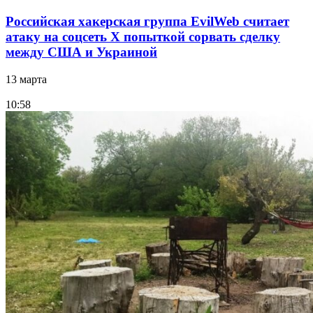
Российская хакерская группа EvilWeb считает
атаку на соцсеть Х попыткой сорвать сделку
между США и Украиной
13 марта
10:58