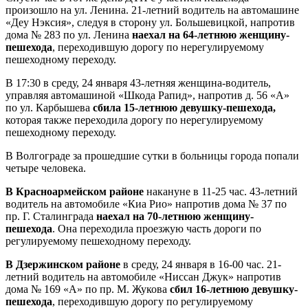
произошло на ул. Ленина. 21-летний водитель на автомашине
«Деу Нэксия», следуя в сторону ул. Большевицкой, напротив
дома № 283 по ул. Ленина
наехал на 64-летнюю женщину-
пешехода
, переходившую дорогу по нерегулируемому
пешеходному переходу.
В 17:30 в среду, 24 января 43-летняя женщина-водитель,
управляя автомашиной «Шкода Рапид», напротив д. 56 «А»
по ул. Карбышева
сбила 15-летнюю девушку-пешехода,
которая также переходила дорогу по нерегулируемому
пешеходному переходу.
В Волгограде за прошедшие сутки в больницы города попали
четыре человека.
В Красноармейском районе
накануне в 11-25 час. 43-летний
водитель на автомобиле «Киа Рио» напротив дома № 37 по
пр. Г. Сталинграда
наехал на 70-летнюю женщину-
пешехода
. Она переходила проезжую часть дороги по
регулируемому пешеходному переходу.
В Дзержинском районе
в среду, 24 января в 16-00 час. 21-
летний водитель на автомобиле «Ниссан Джук» напротив
дома № 169 «А» по пр. М. Жукова
сбил 16-летнюю девушку-
пешехода
, переходившую дорогу по регулируемому