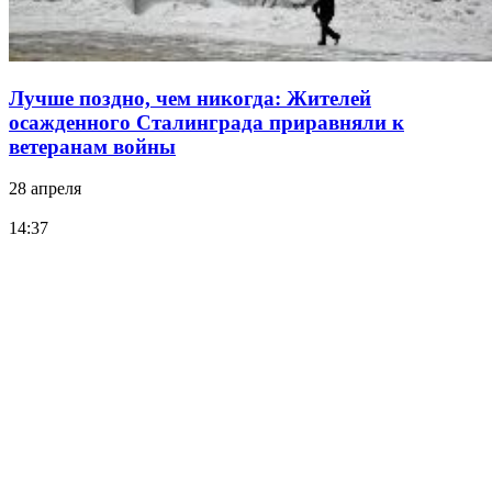
Лучше поздно, чем никогда: Жителей
осажденного Сталинграда приравняли к
ветеранам войны
28 апреля
14:37