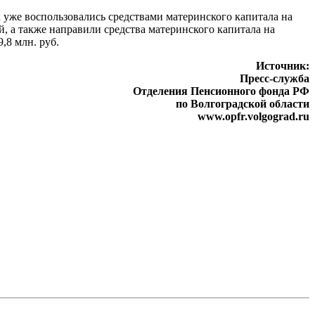
ек уже воспользовались средствами материнского капитала на
й, а также направили средства материнского капитала на
,8 млн. руб.
Источник:
Пресс-служба
Отделения Пенсионного фонда РФ
по Волгоградской области
www.opfr.volgograd.ru