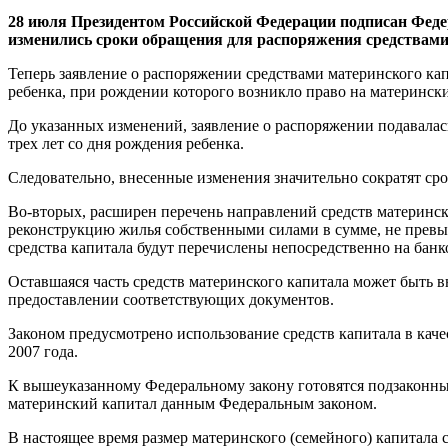
28 июля Президентом Российской Федерации подписан Федер
изменились сроки обращения для распоряжения средствами
Теперь заявление о распоряжении средствами материнского кап
ребенка, при рождении которого возникло право на материнск
До указанных изменений, заявление о распоряжении подавалась
трех лет со дня рождения ребенка.
Следовательно, внесенные изменения значительно сократят сро
Во-вторых, расширен перечень направлений средств материнск
реконструкцию жилья собственными силами в сумме, не превы
средства капитала будут перечислены непосредственно на банк
Оставшаяся часть средств материнского капитала может быть в
предоставлении соответствующих документов.
Законом предусмотрено использование средств капитала в каче
2007 года.
К вышеуказанному Федеральному закону готовятся подзаконны
материнский капитал данным Федеральным законом.
В настоящее время размер материнского (семейного) капитала с