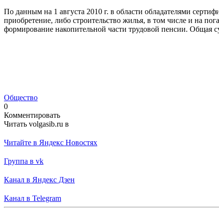
По данным на 1 августа 2010 г. в области обладателями сертиф
приобретение, либо строительство жилья, в том числе и на пог
формирование накопительной части трудовой пенсии. Общая су
Общество
0
Комментировать
Читать volgasib.ru в
Читайте в Яндекс Новостях
Группа в vk
Канал в Яндекс Дзен
Канал в Telegram