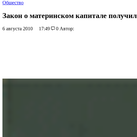
Общество
Закон о материнском капитале получил
6 августа 2010
17:49
0
Автор: