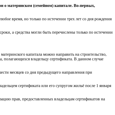
н о материнском (семейном) капитале. Во-первых,
юбое время, но только по истечении трех лет со дня рождения
сроки, а средства могли быть перечислены только по истечении
 материнского капитала можно направить на строительство,
а, полагающихся владельцу сертификата. В данном случае
 шести месяцев со дня предыдущего направления при
ладельцем сертификата или его супругом жильё после 1 января
зацию прав, предоставленных владельцам сертификатов на