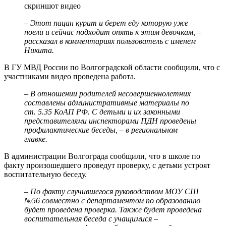
скриншот видео
– Этот пацан курит и берет еду которую уже
поели и сейчас подходит опять к этим девочкам, –
рассказал в комментариях пользователь с именем
Никита.
В ГУ МВД России по Волгоградской области сообщили, что с
участниками видео проведена работа.
– В отношении родителей несовершеннолетних
составлены административные материалы по
ст. 5.35 КоАП РФ. С детьми и их законными
представителями инспекторами ПДН проведены
профилактические беседы, – в региональном
главке.
В администрации Волгограда сообщили, что в школе по
факту произошедшего проведут проверку, с детьми устроят
воспитательную беседу.
– По факту случившегося руководством МОУ СШ
№56 совместно с департаментом по образованию
будет проведена проверка. Также будет проведена
воспитательная беседа с учащимися –