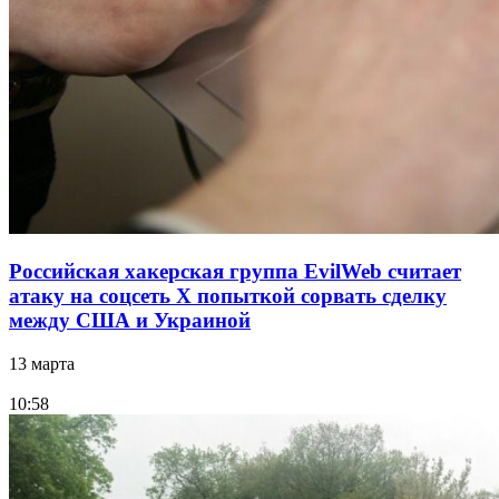
Российская хакерская группа EvilWeb считает
атаку на соцсеть Х попыткой сорвать сделку
между США и Украиной
13 марта
10:58