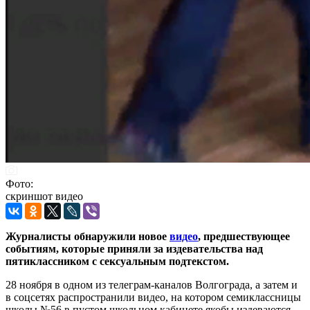
Фото:
скриншот видео
Журналисты обнаружили новое
видео
, предшествующее
событиям, которые приняли за издевательства над
пятиклассником с сексуальным подтекстом.
28 ноября в одном из телеграм-каналов Волгограда, а затем и
в соцсетях распространили видео, на котором семиклассницы
школы №56 в пустом школьном кабинете якобы издеваются