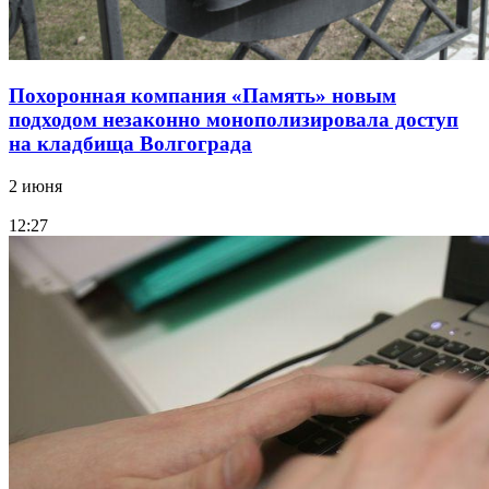
Похоронная компания «Память» новым
подходом незаконно монополизировала доступ
на кладбища Волгограда
2 июня
12:27