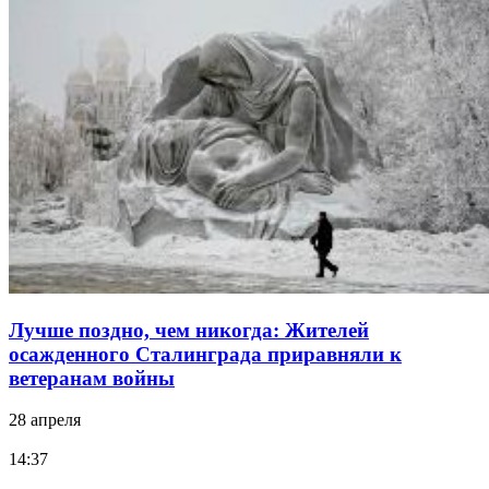
Лучше поздно, чем никогда: Жителей
осажденного Сталинграда приравняли к
ветеранам войны
28 апреля
14:37