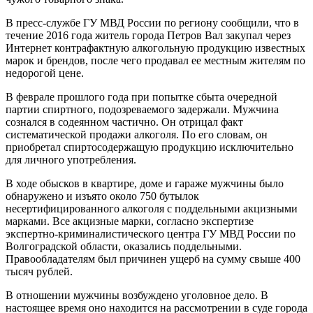
В пресс-службе ГУ МВД России по региону сообщили, что в
течение 2016 года житель города Петров Вал закупал через
Интернет контрафактную алкогольную продукцию известных
марок и брендов, после чего продавал ее местным жителям по
недорогой цене.
В феврале прошлого года при попытке сбыта очередной
партии спиртного, подозреваемого задержали. Мужчина
сознался в содеянном частично. Он отрицал факт
систематической продажи алкоголя. По его словам, он
приобретал спиртосодержащую продукцию исключительно
для личного употребления.
В ходе обысков в квартире, доме и гараже мужчины было
обнаружено и изъято около 750 бутылок
несертифицированного алкоголя с поддельными акцизными
марками. Все акцизные марки, согласно экспертизе
экспертно-криминалистического центра ГУ МВД России по
Волгоградской области, оказались поддельными.
Правообладателям был причинен ущерб на сумму свыше 400
тысяч рублей.
В отношении мужчины возбуждено уголовное дело. В
настоящее время оно находится на рассмотрении в суде города