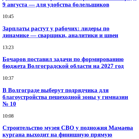
9 августа — для удобства болельщиков
10:45
Зарплаты растут у рабочих: лидеры по
динамике — сварщики, аналитики и швеи
13:23
Бочаров поставил задачи по формированию
бюджета Волгоградской области на 2027 год
10:37
В Волгограде выберут подрядчика для
благоустройства пешеходной зоны у гимназии
№ 10
10:08
Строительство музея СВО у подножия Мамаева
кургана выходит на финишную прямую