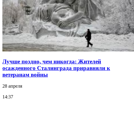
Лучше поздно, чем никогда: Жителей
осажденного Сталинграда приравняли к
ветеранам войны
28 апреля
14:37