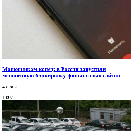
Волгоградские компании нарастили экспорт:
заключены контракты на 3,6 млн долларов
Все новости
Мошенникам конец: в России запустили
мгновенную блокировку фишинговых сайтов
4 июня
13:07