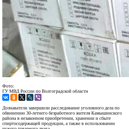
Фото:
ГУ МВД России по Волгоградской области
Дознаватели завершили расследование уголовного дела по
обвинению 30-летнего безработного жителя Камышинского
района в незаконном приобретении, хранении и сбыте
спиртосодержащей продукции, а также в использовании
чужого товарного знака.