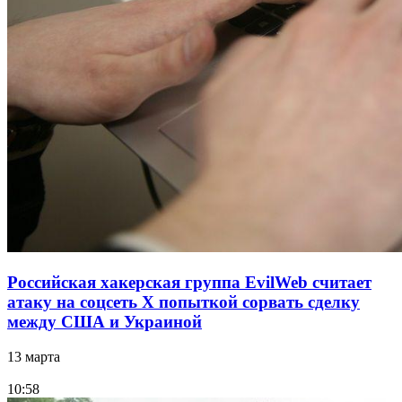
Российская хакерская группа EvilWeb считает
атаку на соцсеть Х попыткой сорвать сделку
между США и Украиной
13 марта
10:58