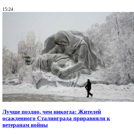
15:24
Лучше поздно, чем никогда: Жителей
осажденного Сталинграда приравняли к
ветеранам войны