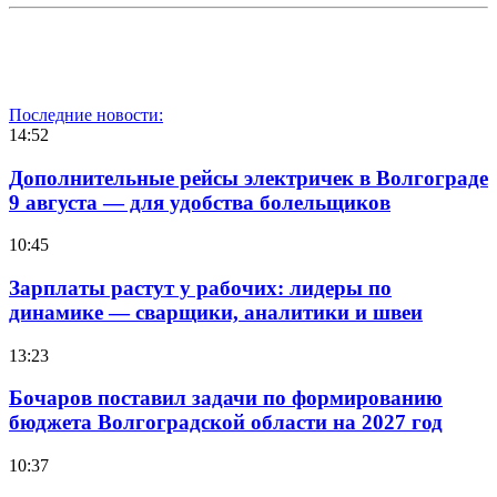
Последние новости:
14:52
Дополнительные рейсы электричек в Волгограде
9 августа — для удобства болельщиков
10:45
Зарплаты растут у рабочих: лидеры по
динамике — сварщики, аналитики и швеи
13:23
Бочаров поставил задачи по формированию
бюджета Волгоградской области на 2027 год
10:37