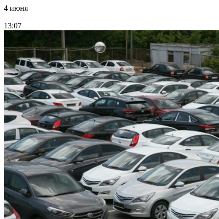
4 июня
13:07