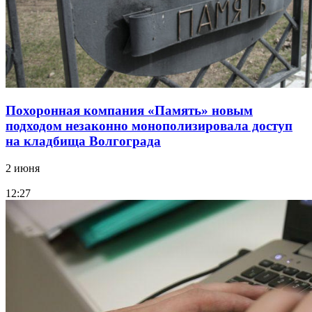
Похоронная компания «Память» новым
подходом незаконно монополизировала доступ
на кладбища Волгограда
2 июня
12:27