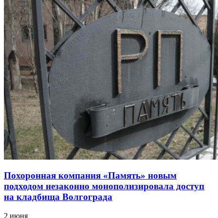
Похоронная компания «Память» новым
подходом незаконно монополизировала доступ
на кладбища Волгограда
2 июня