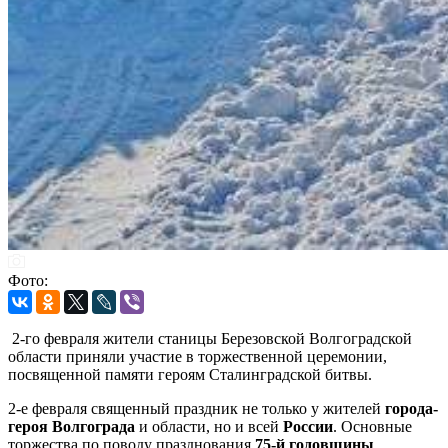
Фото:
2-го февраля жители станицы Березовской Волгоградской
области приняли участие в торжественной церемонии,
посвященной памяти героям Сталинградской битвы.
2-е февраля священный праздник не только у жителей
города-
героя Волгограда
и области, но и всей
России
. Основные
торжества по поводу празднования
75-й годовщины