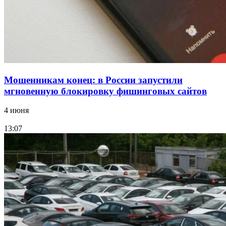
парке прошёл фестиваль „Арбузный переполох“
Все новости
Мошенникам конец: в России запустили
мгновенную блокировку фишинговых сайтов
4 июня
13:07