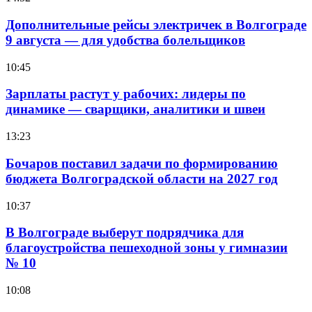
Дополнительные рейсы электричек в Волгограде
9 августа — для удобства болельщиков
10:45
Зарплаты растут у рабочих: лидеры по
динамике — сварщики, аналитики и швеи
13:23
Бочаров поставил задачи по формированию
бюджета Волгоградской области на 2027 год
10:37
В Волгограде выберут подрядчика для
благоустройства пешеходной зоны у гимназии
№ 10
10:08