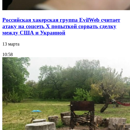
Российская хакерская группа EvilWeb считает
атаку на соцсеть Х попыткой сорвать сделку
между США и Украиной
13 марта
10:58