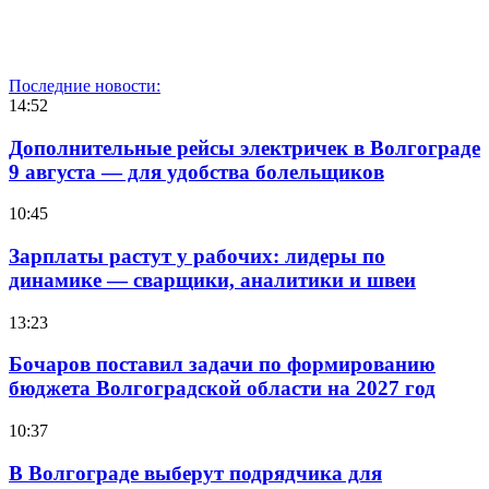
Последние новости:
14:52
Дополнительные рейсы электричек в Волгограде
9 августа — для удобства болельщиков
10:45
Зарплаты растут у рабочих: лидеры по
динамике — сварщики, аналитики и швеи
13:23
Бочаров поставил задачи по формированию
бюджета Волгоградской области на 2027 год
10:37
В Волгограде выберут подрядчика для