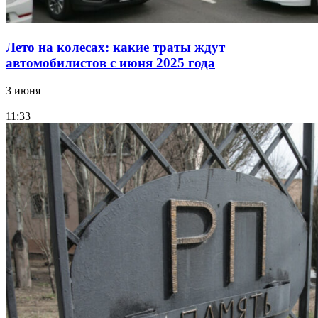
Лето на колесах: какие траты ждут
автомобилистов с июня 2025 года
3 июня
11:33