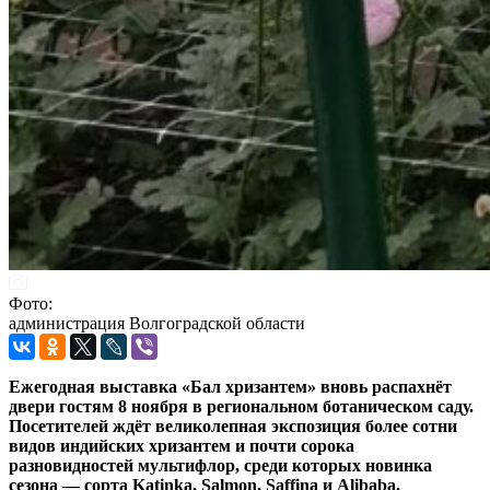
Фото:
администрация Волгоградской области
Ежегодная выставка «Бал хризантем» вновь распахнёт
двери гостям 8 ноября в региональном ботаническом саду.
Посетителей ждёт великолепная экспозиция более сотни
видов индийских хризантем и почти сорока
разновидностей мультифлор, среди которых новинка
сезона — сорта Katinka, Salmon, Saffina и Alibaba.