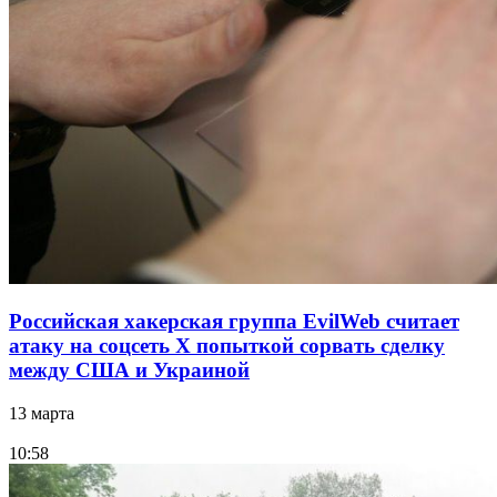
Российская хакерская группа EvilWeb считает
атаку на соцсеть Х попыткой сорвать сделку
между США и Украиной
13 марта
10:58