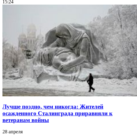
15:24
Лучше поздно, чем никогда: Жителей
осажденного Сталинграда приравняли к
ветеранам войны
28 апреля