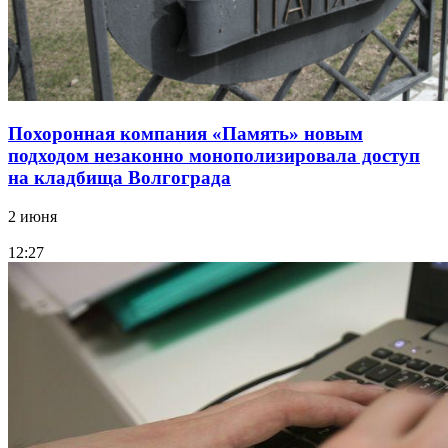
Похоронная компания «Память» новым
подходом незаконно монополизировала доступ
на кладбища Волгограда
2 июня
12:27