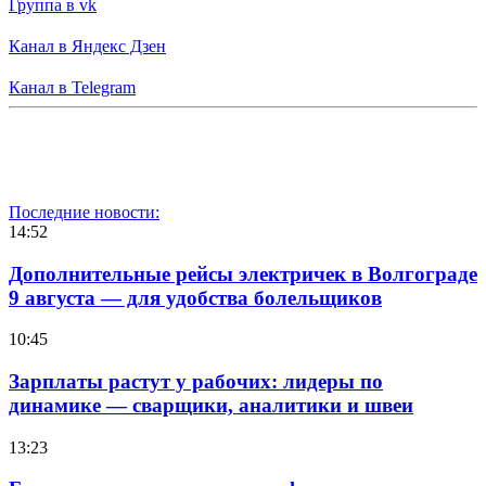
Группа в vk
Канал в Яндекс Дзен
Канал в Telegram
Последние новости:
14:52
Дополнительные рейсы электричек в Волгограде
9 августа — для удобства болельщиков
10:45
Зарплаты растут у рабочих: лидеры по
динамике — сварщики, аналитики и швеи
13:23