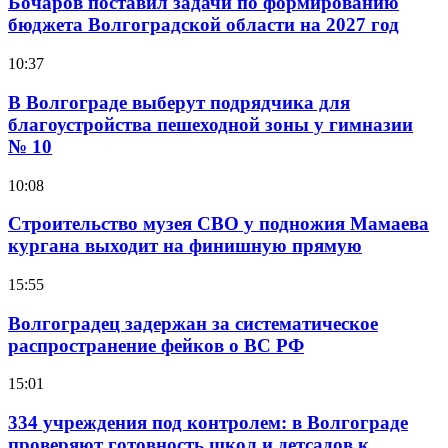
Бочаров поставил задачи по формированию
бюджета Волгоградской области на 2027 год
10:37
В Волгограде выберут подрядчика для
благоустройства пешеходной зоны у гимназии
№ 10
10:08
Строительство музея СВО у подножия Мамаева
кургана выходит на финишную прямую
15:55
Волгоградец задержан за систематическое
распространение фейков о ВС РФ
15:01
334 учреждения под контролем: в Волгограде
проверяют готовность школ и детсадов к