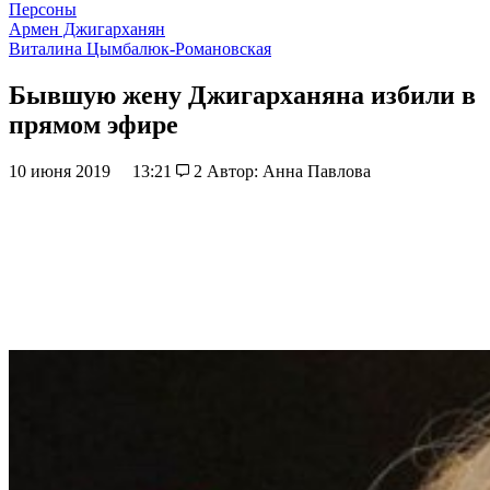
Персоны
Армен Джигарханян
Виталина Цымбалюк-Романовская
Бывшую жену Джигарханяна избили в
прямом эфире
10 июня 2019
13:21
2
Автор: Анна Павлова