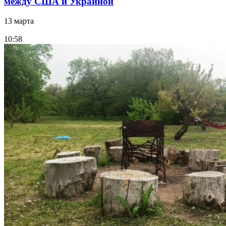
между США и Украиной
13 марта
10:58