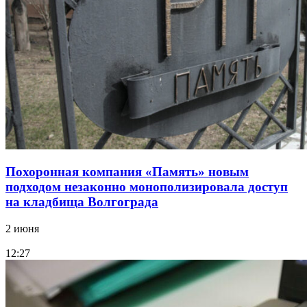
Похоронная компания «Память» новым
подходом незаконно монополизировала доступ
на кладбища Волгограда
2 июня
12:27