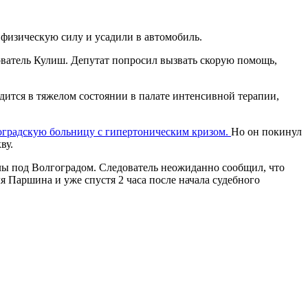
 физическую силу и усадили в автомобиль.
ователь Кулиш. Депутат попросил вызвать скорую помощь,
ится в тяжелом состоянии в палате интенсивной терапии,
оградскую больницу с гипертоническим кризом.
Но он покинул
ву.
ы под Волгоградом. Следователь неожиданно сообщил, что
ля Паршина и уже спустя 2 часа после начала судебного