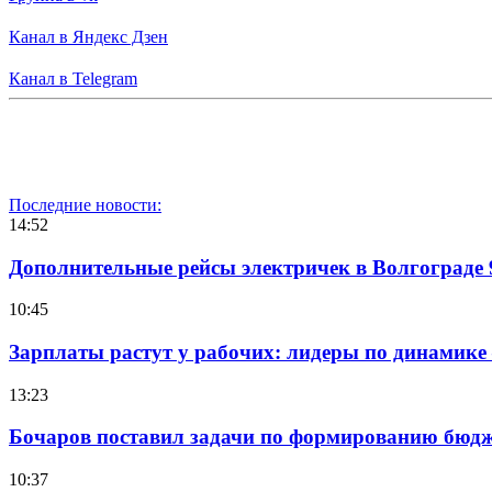
Канал в Яндекс Дзен
Канал в Telegram
Последние новости:
14:52
Дополнительные рейсы электричек в Волгограде 
10:45
Зарплаты растут у рабочих: лидеры по динамике
13:23
Бочаров поставил задачи по формированию бюдже
10:37