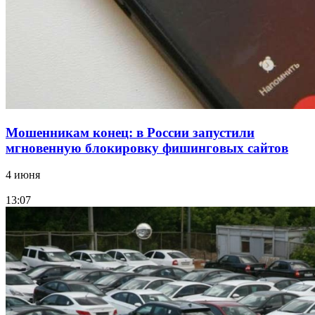
заключены контракты на 3,6 млн долларов
Все новости
Мошенникам конец: в России запустили
мгновенную блокировку фишинговых сайтов
4 июня
13:07