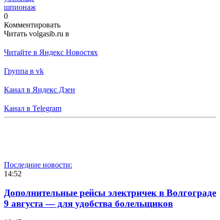
шпионаж
0
Комментировать
Читать volgasib.ru в
Читайте в Яндекс Новостях
Группа в vk
Канал в Яндекс Дзен
Канал в Telegram
Последние новости:
14:52
Дополнительные рейсы электричек в Волгограде
9 августа — для удобства болельщиков