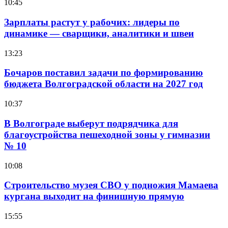
10:45
Зарплаты растут у рабочих: лидеры по
динамике — сварщики, аналитики и швеи
13:23
Бочаров поставил задачи по формированию
бюджета Волгоградской области на 2027 год
10:37
В Волгограде выберут подрядчика для
благоустройства пешеходной зоны у гимназии
№ 10
10:08
Строительство музея СВО у подножия Мамаева
кургана выходит на финишную прямую
15:55