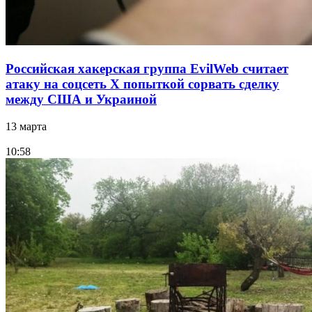
Российская хакерская группа EvilWeb считает
атаку на соцсеть Х попыткой сорвать сделку
между США и Украиной
13 марта
10:58