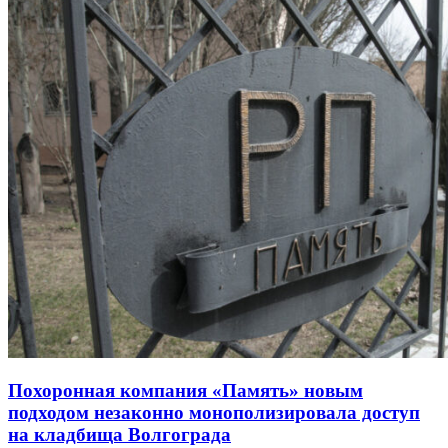
Похоронная компания «Память» новым
подходом незаконно монополизировала доступ
на кладбища Волгограда