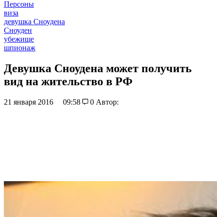
Персоны
виза
девушка Сноудена
Сноуден
убежище
шпионаж
Девушка Сноудена может получить
вид на жительство в РФ
21 января 2016
09:58
0
Автор: