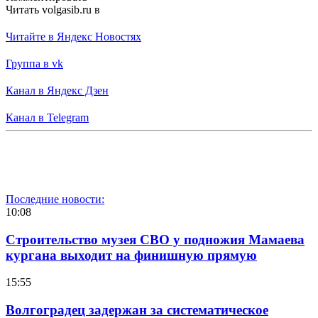
Читать volgasib.ru в
Читайте в Яндекс Новостях
Группа в vk
Канал в Яндекс Дзен
Канал в Telegram
Последние новости:
10:08
Строительство музея СВО у подножия Мамаева
кургана выходит на финишную прямую
15:55
Волгоградец задержан за систематическое