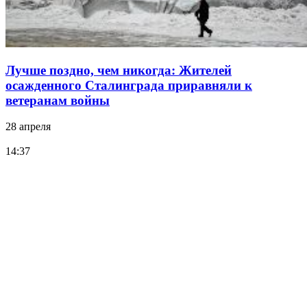
Лучше поздно, чем никогда: Жителей
осажденного Сталинграда приравняли к
ветеранам войны
28 апреля
14:37