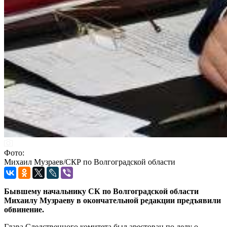
Фото:
Михаил Музраев/СКР по Волгоградской области
Бывшему начальнику СК по Волгоградской области
Михаилу Музраеву в окончательной редакции предъявили
обвинение.
Глава Следственного комитета был арестован по делу о