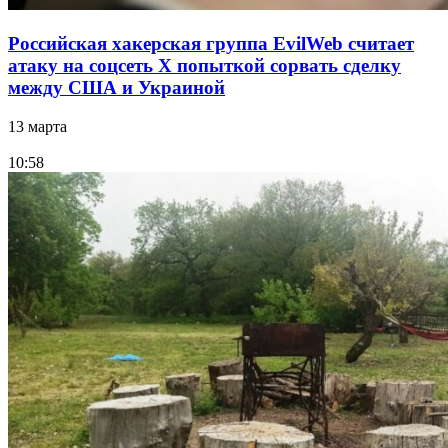
Российская хакерская группа EvilWeb считает
атаку на соцсеть Х попыткой сорвать сделку
между США и Украиной
13 марта
10:58