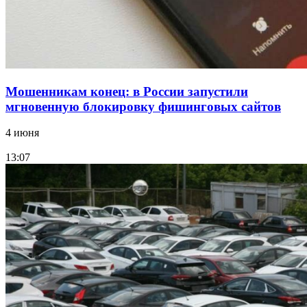
Все новости
Мошенникам конец: в России запустили
мгновенную блокировку фишинговых сайтов
4 июня
13:07