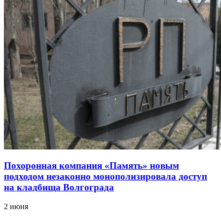
Похоронная компания «Память» новым
подходом незаконно монополизировала доступ
на кладбища Волгограда
2 июня