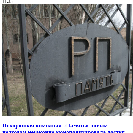
11:33
Похоронная компания «Память» новым
подходом незаконно монополизировала доступ