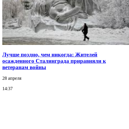
Лучше поздно, чем никогда: Жителей
осажденного Сталинграда приравняли к
ветеранам войны
28 апреля
14:37