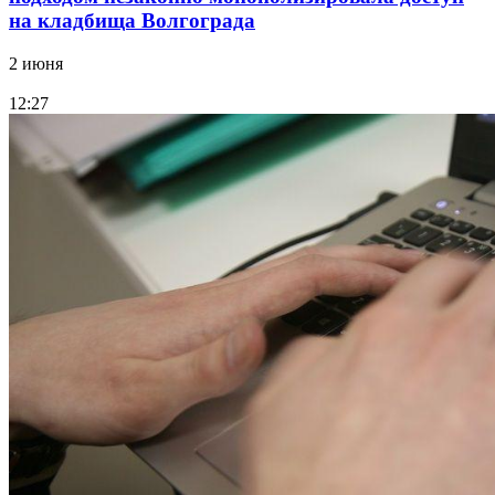
на кладбища Волгограда
2 июня
12:27