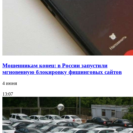
12:39
Сладкий праздник в Волгограде: в Центральном
парке прошёл фестиваль „Арбузный переполох“
Все новости
Мошенникам конец: в России запустили
мгновенную блокировку фишинговых сайтов
4 июня
13:07