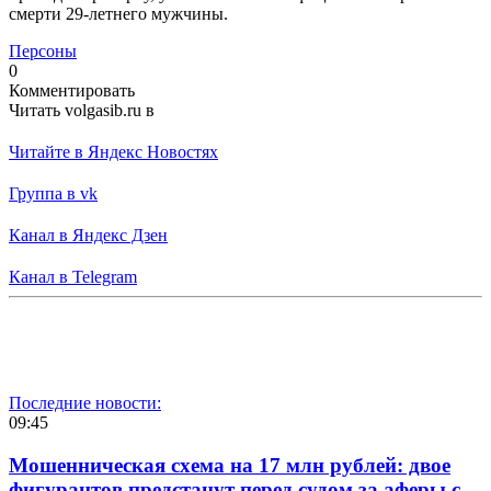
смерти 29-летнего мужчины.
Персоны
0
Комментировать
Читать volgasib.ru в
Читайте в Яндекс Новостях
Группа в vk
Канал в Яндекс Дзен
Канал в Telegram
Последние новости:
09:45
Мошенническая схема на 17 млн рублей: двое
фигурантов предстанут перед судом за аферы с