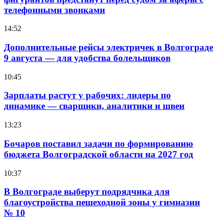
телефонными звонками
14:52
Дополнительные рейсы электричек в Волгограде
9 августа — для удобства болельщиков
10:45
Зарплаты растут у рабочих: лидеры по
динамике — сварщики, аналитики и швеи
13:23
Бочаров поставил задачи по формированию
бюджета Волгоградской области на 2027 год
10:37
В Волгограде выберут подрядчика для
благоустройства пешеходной зоны у гимназии
№ 10