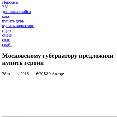
Персоны
228
доставка спайса
кокс
купить дурь
купить наркотики
перец
смеси
соли
спайс
Московскому губернатору предложили
купить героин
28 января 2016
16:20
0
Автор: