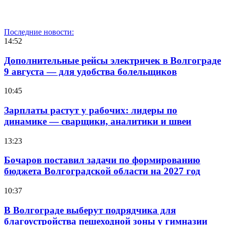
Последние новости:
14:52
Дополнительные рейсы электричек в Волгограде
9 августа — для удобства болельщиков
10:45
Зарплаты растут у рабочих: лидеры по
динамике — сварщики, аналитики и швеи
13:23
Бочаров поставил задачи по формированию
бюджета Волгоградской области на 2027 год
10:37
В Волгограде выберут подрядчика для
благоустройства пешеходной зоны у гимназии