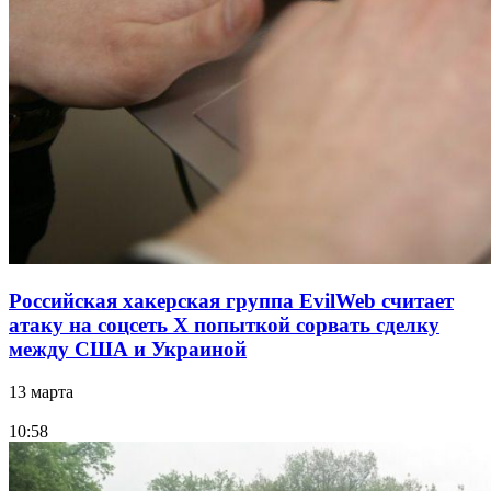
Российская хакерская группа EvilWeb считает
атаку на соцсеть Х попыткой сорвать сделку
между США и Украиной
13 марта
10:58