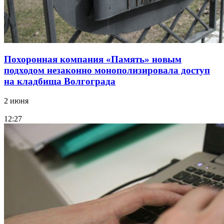
Похоронная компания «Память» новым
подходом незаконно монополизировала доступ
на кладбища Волгограда
2 июня
12:27