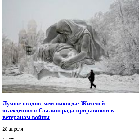
Лучше поздно, чем никогда: Жителей
осажденного Сталинграда приравняли к
ветеранам войны
28 апреля