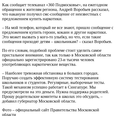
Как сообщает телеканал «360 Подмосковье», на ежегодном
обращении к жителям региона, Андрей Воробьев рассказал,
что накануне получил смс-сообщение от неизвестных с
предложением купить наркотики.
– На мой телефон, который не все знают, пришло сообщение с
предложением купить героин, кокаин и другие наркотики.
Это может вызвать у кого-то улыбку, но что, если такие
сообщения приходят детям – школьникам? – сказал Воробьев.
По его словам, подобной проблеме стоит уделить самое
пристальное внимание, так как только в Московской области
официально зарегистрировано 23-и тысячи человек
употребляющих наркотические вещества.
– Наиболее тревожная обстановка в больших городах.
Поручаю создать эффективную систему тестирования
школьников и студентов. Регулярные, выборочные тесты.
Такой механизм успешно работает в Сингапуре. Мы
предусмотрели на это деньги. Нужна поддержка родителей.
Прошу родительские комитеты в школах это обсудить, –
добавил губернатор Московской области.
Фото – официальный сайт Правительства Московской
области