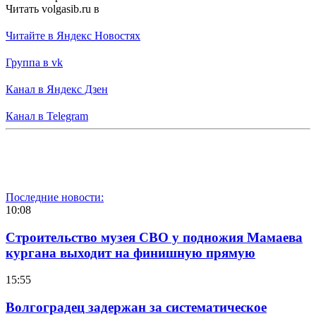
Читать volgasib.ru в
Читайте в Яндекс Новостях
Группа в vk
Канал в Яндекс Дзен
Канал в Telegram
Последние новости:
10:08
Строительство музея СВО у подножия Мамаева
кургана выходит на финишную прямую
15:55
Волгоградец задержан за систематическое