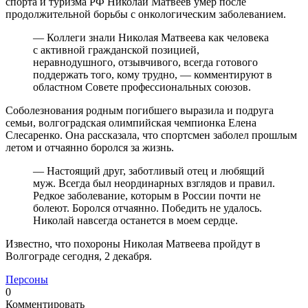
спорта и туризма РФ Николай Матвеев умер после
продолжительной борьбы с онкологическим заболеванием.
— Коллеги знали Николая Матвеева как человека
с активной гражданской позицией,
неравнодушного, отзывчивого, всегда готового
поддержать того, кому трудно, — комментируют в
областном Совете профессиональных союзов.
Соболезнования родным погибшего выразила и подруга
семьи, волгоградская олимпийская чемпионка Елена
Слесаренко. Она рассказала, что спортсмен заболел прошлым
летом и отчаянно боролся за жизнь.
— Настоящий друг, заботливый отец и любящий
муж. Всегда был неординарных взглядов и правил.
Редкое заболевание, которым в России почти не
болеют. Боролся отчаянно. Победить не удалось.
Николай навсегда останется в моем сердце.
Известно, что похороны Николая Матвеева пройдут в
Волгограде сегодня, 2 декабря.
Персоны
0
Комментировать