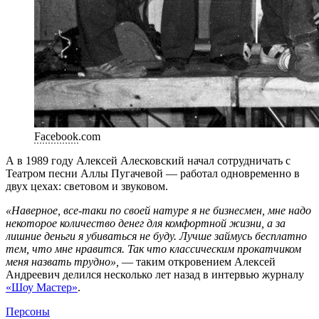
Facebook
.com
А в 1989 году Алексей Алесковский начал сотрудничать с
Театром песни Аллы Пугачевой — работал одновременно в
двух цехах: световом и звуковом.
«Наверное, все-таки по своей натуре я не бизнесмен, мне надо
некоторое количество денег для комфортной жизни, а за
лишние деньги я убиваться не буду. Лучше займусь бесплатно
тем, что мне нравится. Так что классическим прокатчиком
меня назвать трудно»,
— таким откровением Алексей
Андреевич делился несколько лет назад в интервью журналу
«Шоу Мастер»
.
Персоны