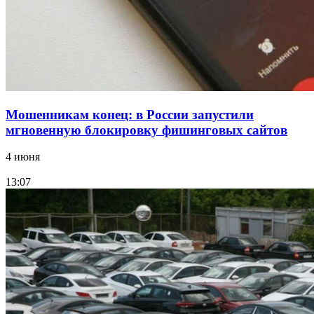
Все новости
Мошенникам конец: в России запустили
мгновенную блокировку фишинговых сайтов
4 июня
13:07