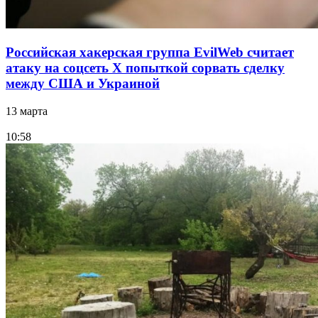
Российская хакерская группа EvilWeb считает
атаку на соцсеть Х попыткой сорвать сделку
между США и Украиной
13 марта
10:58