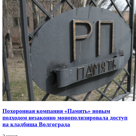
Похоронная компания «Память» новым
подходом незаконно монополизировала доступ
на кладбища Волгограда