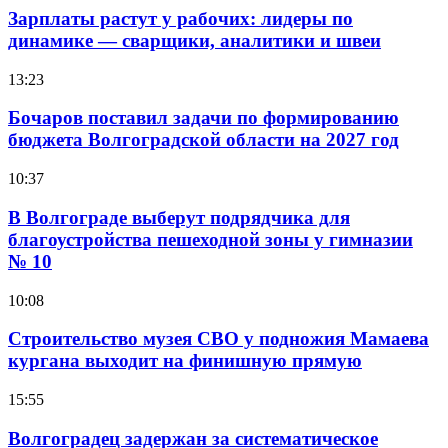
Зарплаты растут у рабочих: лидеры по
динамике — сварщики, аналитики и швеи
13:23
Бочаров поставил задачи по формированию
бюджета Волгоградской области на 2027 год
10:37
В Волгограде выберут подрядчика для
благоустройства пешеходной зоны у гимназии
№ 10
10:08
Строительство музея СВО у подножия Мамаева
кургана выходит на финишную прямую
15:55
Волгоградец задержан за систематическое