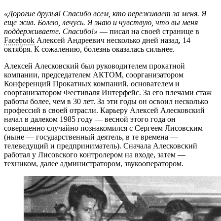
«Дорогие друзья! Спасибо всем, кто переживает за меня. Я
еще жив. Болею, лечусь. Я знаю и чувствую, что вы меня
поддерживаете. Спасибо!»
— писал на своей странице в
Facebook
Алексей Андреевич несколько дней назад, 14
октября. К сожалению, болезнь оказалась сильнее.
Алексей Алесковский был руководителем прокатной
компании, председателем АКТОМ, соорганизатором
Конференций Прокатных компаний, основателем и
соорганизатором Фестиваля Интерфейс. За его плечами стаж
работы более, чем в 30 лет. За эти годы он освоил несколько
профессий в своей отрасли. Карьеру Алексей Алесковский
начал в далеком 1985 году — весной этого года он
совершенно случайно познакомился с Сергеем Лисовским
(ныне — государственный деятель, в те времена —
телеведущий и предприниматель). Сначала Алесковский
работал у Лисовского контролером на входе, затем —
техником, далее администратором, звукооператором.