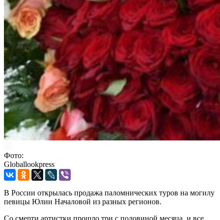
Фото:
Globallookpress
В России открылась продажа паломнических туров на могилу
певицы Юлии Началовой из разных регионов.
Со смерти артистки прошло три с половиной месяца, и все