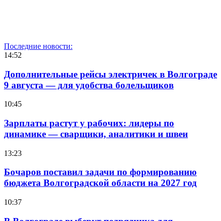
Последние новости:
14:52
Дополнительные рейсы электричек в Волгограде
9 августа — для удобства болельщиков
10:45
Зарплаты растут у рабочих: лидеры по
динамике — сварщики, аналитики и швеи
13:23
Бочаров поставил задачи по формированию
бюджета Волгоградской области на 2027 год
10:37