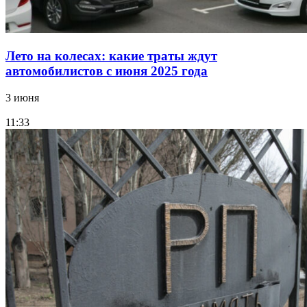
Лето на колесах: какие траты ждут
автомобилистов с июня 2025 года
3 июня
11:33