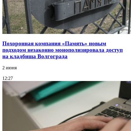
Похоронная компания «Память» новым
подходом незаконно монополизировала доступ
на кладбища Волгограда
2 июня
12:27