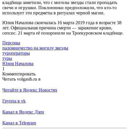
кладбища заметили, что с могилы звезды стали пропадать
свечи и игрушки. Поклонники предположили, что кто-то
использует эти предметы в ритуалах черной магии.
Юлия Началова скончалась 16 марта 2019 года в возрасте 38
лет. Официальная причина смерти — заражение крови,
сепсис. 21 марта её похоронили на Троекуровском кладбище.
Персоны
паломничество на могилу звезды
туроператоры
туры
Юлия Началова
1
Комментировать
Читать volgasib.ru в
Читайте в Яндекс Новостях
Группа в vk
Канал в Яндекс Дзен
Канал в Telegram