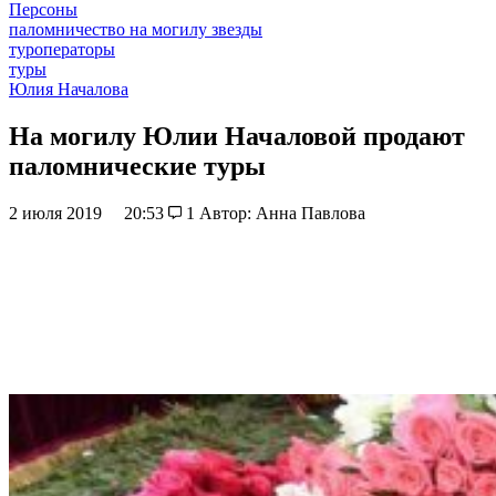
Персоны
паломничество на могилу звезды
туроператоры
туры
Юлия Началова
На могилу Юлии Началовой продают
паломнические туры
2 июля 2019
20:53
1
Автор: Анна Павлова