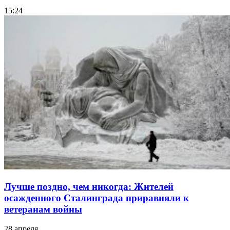
15:24
Лучше поздно, чем никогда: Жителей
осажденного Сталинграда приравняли к
ветеранам войны
28 апреля