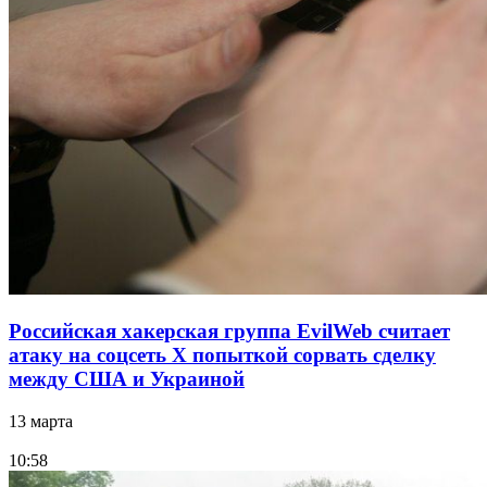
Российская хакерская группа EvilWeb считает
атаку на соцсеть Х попыткой сорвать сделку
между США и Украиной
13 марта
10:58