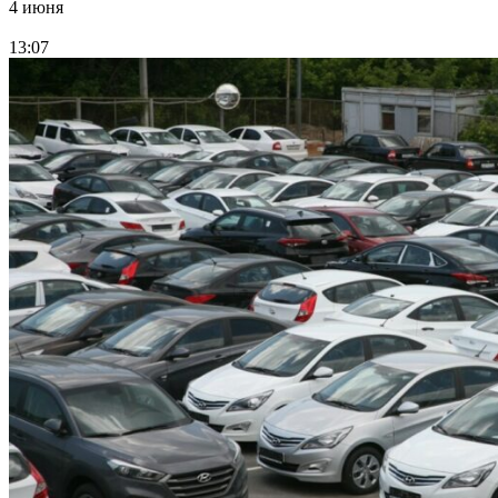
4 июня
13:07