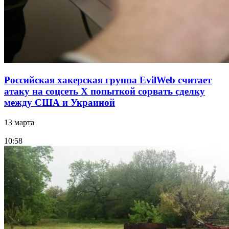
Российская хакерская группа EvilWeb считает
атаку на соцсеть Х попыткой сорвать сделку
между США и Украиной
13 марта
10:58