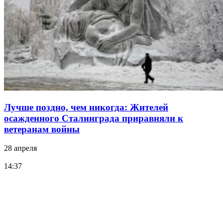
Лучше поздно, чем никогда: Жителей
осажденного Сталинграда приравняли к
ветеранам войны
28 апреля
14:37