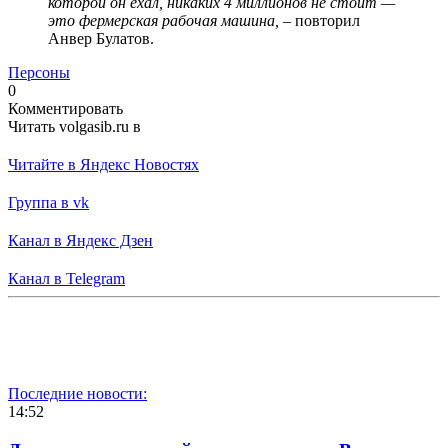
которой он ехал, никаких 4 миллионов не стоит —
это фермерская рабочая машина,
– повторил
Анвер Булатов.
Персоны
0
Комментировать
Читать volgasib.ru в
Читайте в Яндекс Новостях
Группа в vk
Канал в Яндекс Дзен
Канал в Telegram
Последние новости:
14:52