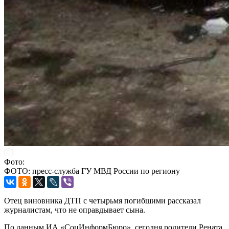
Фото:
ФОТО: пресс-служба ГУ МВД России по региону
Отец виновника ДТП с четырьмя погибшими рассказал
журналистам, что не оправдывает сына.
По данным ИА «СоцИнформБюро», сегодня родители Рената