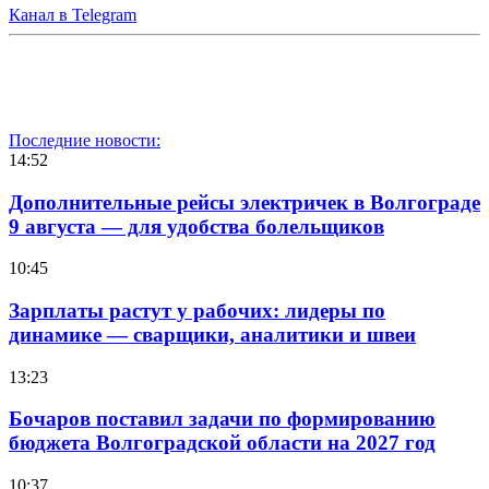
Канал в Telegram
Последние новости:
14:52
Дополнительные рейсы электричек в Волгограде
9 августа — для удобства болельщиков
10:45
Зарплаты растут у рабочих: лидеры по
динамике — сварщики, аналитики и швеи
13:23
Бочаров поставил задачи по формированию
бюджета Волгоградской области на 2027 год
10:37