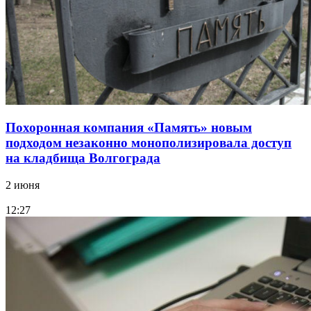
Похоронная компания «Память» новым
подходом незаконно монополизировала доступ
на кладбища Волгограда
2 июня
12:27