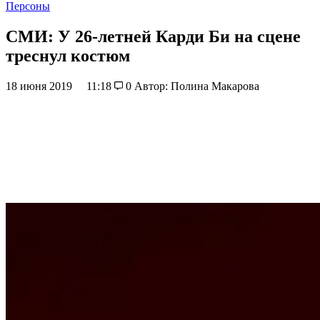
Персоны
СМИ: У 26-летней Карди Би на сцене
треснул костюм
18 июня 2019
11:18
0
Автор: Полина Макарова