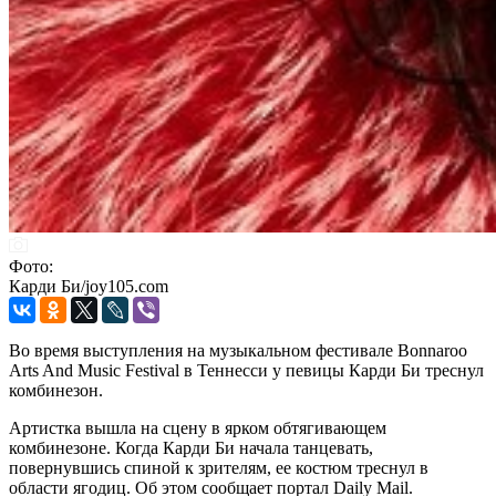
Фото:
Карди Би/joy105.com
Во время выступления на музыкальном фестивале Bonnaroo
Arts And Music Festival в Теннесси у певицы Карди Би треснул
комбинезон.
Артистка вышла на сцену в ярком обтягивающем
комбинезоне. Когда Карди Би начала танцевать,
повернувшись спиной к зрителям, ее костюм треснул в
области ягодиц. Об этом сообщает портал Daily Mail.