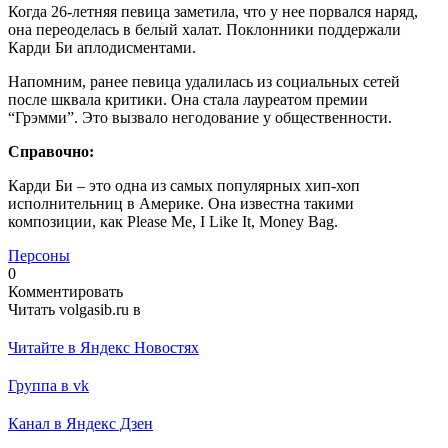
Когда 26-летняя певица заметила, что у нее порвался наряд,
она переоделась в белый халат. Поклонники поддержали
Карди Би аплодисментами.
Напомним, ранее певица удалилась из социальных сетей
после шквала критики. Она стала лауреатом премии
“Грэмми”. Это вызвало негодование у общественности.
Справочно:
Карди Би – это одна из самых популярных хип-хоп
исполнительниц в Америке. Она известна такими
композиции, как Please Me, I Like It, Money Bag.
Персоны
0
Комментировать
Читать volgasib.ru в
Читайте в Яндекс Новостях
Группа в vk
Канал в Яндекс Дзен