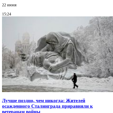
22 июня
15:24
Лучше поздно, чем никогда: Жителей
осажденного Сталинграда приравняли к
ветеранам войны