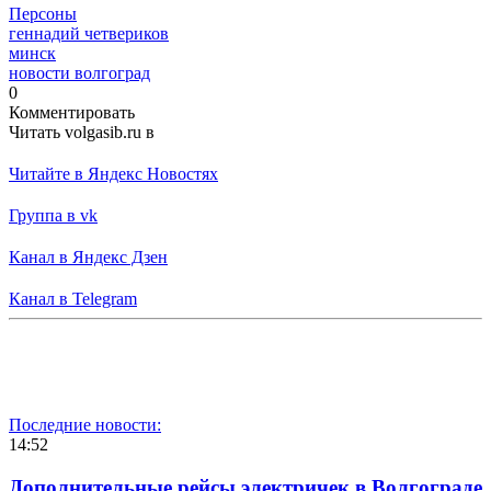
Персоны
геннадий четвериков
минск
новости волгоград
0
Комментировать
Читать volgasib.ru в
Читайте в Яндекс Новостях
Группа в vk
Канал в Яндекс Дзен
Канал в Telegram
Последние новости:
14:52
Дополнительные рейсы электричек в Волгограде