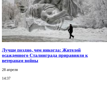
Лучше поздно, чем никогда: Жителей
осажденного Сталинграда приравняли к
ветеранам войны
28 апреля
14:37