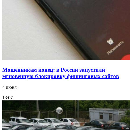
15:10
Волгоградские компании нарастили экспорт:
заключены контракты на 3,6 млн долларов
Все новости
Мошенникам конец: в России запустили
мгновенную блокировку фишинговых сайтов
4 июня
13:07