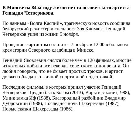
В Минске на 84-м году жизни не стало советского артиста
Геннадия Четверикова.
По данным «Волга-Каспий», трагическую новость сообщила
белорусский режиссер и сценарист Зоя Климюк. Геннадий
Четвериков ушел из жизни 5 ноября.
Прощание с артистом состоится 7 ноября в 12:00 в большом
крематории Северного кладбища в Минске.
Геннадий Яковлевич снялся более чем в 120 фильмах, многие
из которых побили все рекорды советского кинопроката. Он
любил говорить, что не бывает простых трюков, и артист
должен обладать отличной спортивной подготовкой.
Последние фильмы, в которых принял участие Геннадий
Четвериков: Трудно быть Богом (2013), Воры в законе (1988),
Узник замка Иф (1988), Благородный разбойник Владимир
Дубровский (1988), Последняя ночь Шахерезады (1987),
Новые сказки Шахерезады (1986).