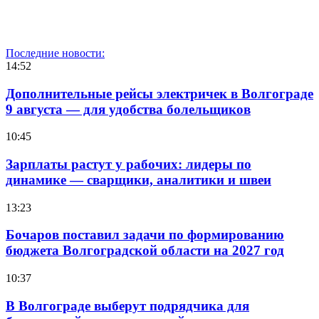
Последние новости:
14:52
Дополнительные рейсы электричек в Волгограде
9 августа — для удобства болельщиков
10:45
Зарплаты растут у рабочих: лидеры по
динамике — сварщики, аналитики и швеи
13:23
Бочаров поставил задачи по формированию
бюджета Волгоградской области на 2027 год
10:37
В Волгограде выберут подрядчика для