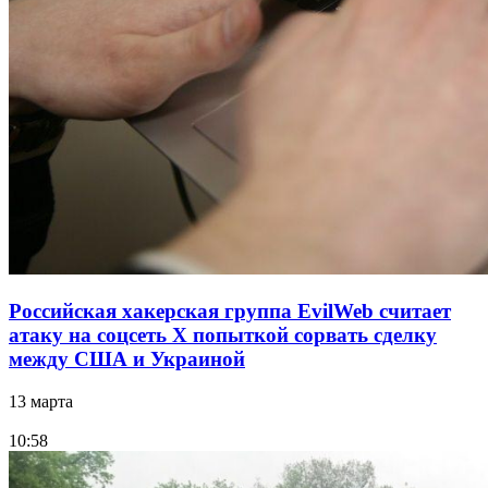
Российская хакерская группа EvilWeb считает
атаку на соцсеть Х попыткой сорвать сделку
между США и Украиной
13 марта
10:58