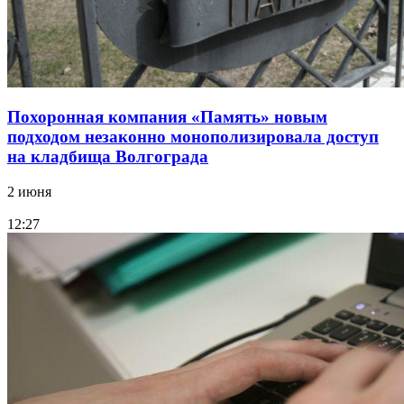
Похоронная компания «Память» новым
подходом незаконно монополизировала доступ
на кладбища Волгограда
2 июня
12:27