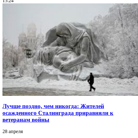
15:24
Лучше поздно, чем никогда: Жителей
осажденного Сталинграда приравняли к
ветеранам войны
28 апреля