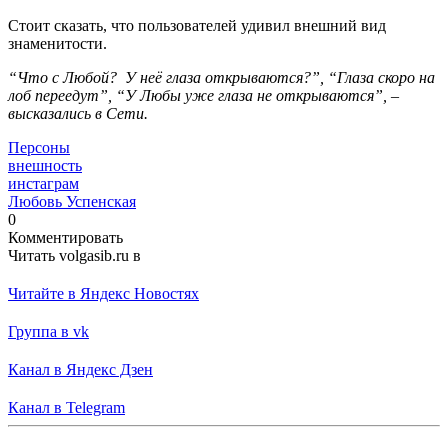
Стоит сказать, что пользователей удивил внешний вид
знаменитости.
“Что с Любой? У неё глаза открываются?”, “Глаза скоро на
лоб переедут”, “У Любы уже глаза не открываются”, –
высказались в Сети.
Персоны
внешность
инстаграм
Любовь Успенская
0
Комментировать
Читать volgasib.ru в
Читайте в Яндекс Новостях
Группа в vk
Канал в Яндекс Дзен
Канал в Telegram