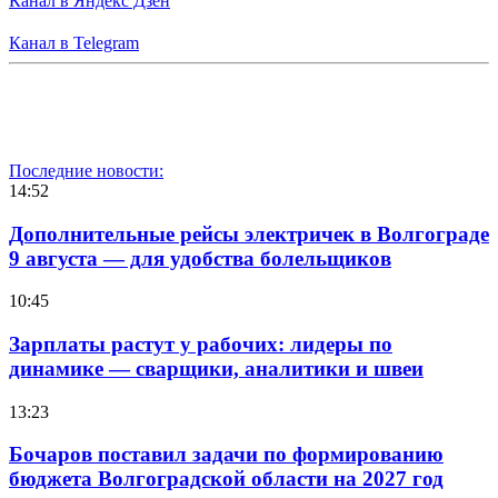
Канал в Яндекс Дзен
Канал в Telegram
Последние новости:
14:52
Дополнительные рейсы электричек в Волгограде
9 августа — для удобства болельщиков
10:45
Зарплаты растут у рабочих: лидеры по
динамике — сварщики, аналитики и швеи
13:23
Бочаров поставил задачи по формированию
бюджета Волгоградской области на 2027 год