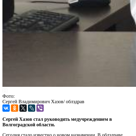
Фото:
Сергей Владимирович Хазов/ облздрав
Сергей Хазов стал руководить медучреждением в
Волгоградской области.
Сегодня стало известно о новом назначении. В облздраве