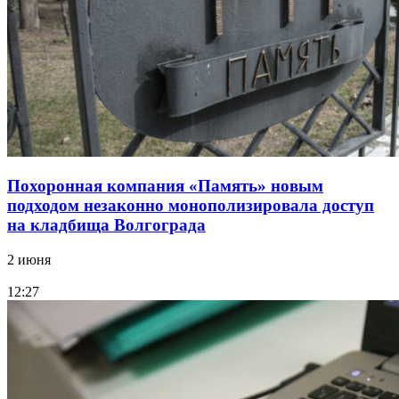
Похоронная компания «Память» новым
подходом незаконно монополизировала доступ
на кладбища Волгограда
2 июня
12:27