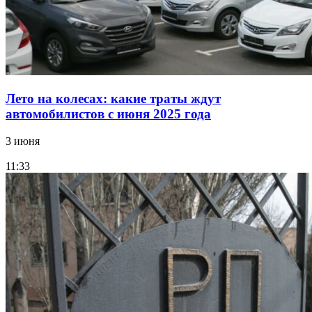
Лето на колесах: какие траты ждут
автомобилистов с июня 2025 года
3 июня
11:33