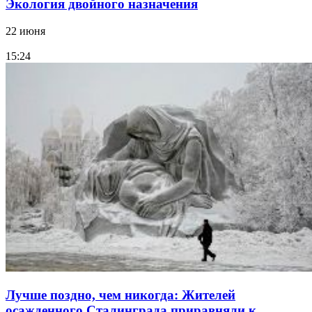
Экология двойного назначения
22 июня
15:24
Лучше поздно, чем никогда: Жителей
осажденного Сталинграда приравняли к