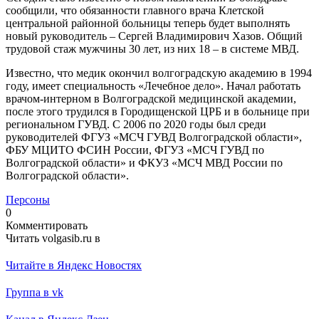
сообщили, что обязанности главного врача Клетской
центральной районной больницы теперь будет выполнять
новый руководитель – Сергей Владимирович Хазов. Общий
трудовой стаж мужчины 30 лет, из них 18 – в системе МВД.
Известно, что медик окончил волгоградскую академию в 1994
году, имеет специальность «Лечебное дело». Начал работать
врачом-интерном в Волгоградской медицинской академии,
после этого трудился в Городищенской ЦРБ и в больнице при
региональном ГУВД. С 2006 по 2020 годы был среди
руководителей ФГУЗ «МСЧ ГУВД Волгоградской области»,
ФБУ МЦИТО ФСИН России, ФГУЗ «МСЧ ГУВД по
Волгоградской области» и ФКУЗ «МСЧ МВД России по
Волгоградской области».
Персоны
0
Комментировать
Читать volgasib.ru в
Читайте в Яндекс Новостях
Группа в vk