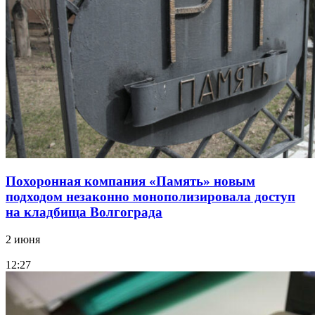
Похоронная компания «Память» новым
подходом незаконно монополизировала доступ
на кладбища Волгограда
2 июня
12:27