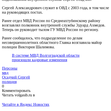
Сергей Александрович служит в ОВД с 2003 года, в том числе
на руководящих постах.
Ранее отдел МВД России по Среднеахтубинскому району
возглавлял полковник внутренней службы Эдуард Ахмедов.
Теперь он руководит тылом ГУ МВД России по региону.
Ранее сообщалось, что подразделение по делам
несовершеннолетних областного Главка возглавила майор
полиции Виктория Шалимова.
В системе МВД Волгоградской области
произошли кадровые изменения
Персоны
мвд
Осадчий Сергей
полиция
0
Комментировать
Читать volgasib.ru в
Читайте в Яндекс Новостях