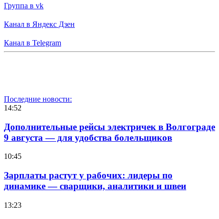
Группа в vk
Канал в Яндекс Дзен
Канал в Telegram
Последние новости:
14:52
Дополнительные рейсы электричек в Волгограде
9 августа — для удобства болельщиков
10:45
Зарплаты растут у рабочих: лидеры по
динамике — сварщики, аналитики и швеи
13:23