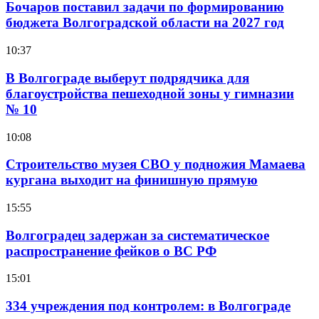
Бочаров поставил задачи по формированию
бюджета Волгоградской области на 2027 год
10:37
В Волгограде выберут подрядчика для
благоустройства пешеходной зоны у гимназии
№ 10
10:08
Строительство музея СВО у подножия Мамаева
кургана выходит на финишную прямую
15:55
Волгоградец задержан за систематическое
распространение фейков о ВС РФ
15:01
334 учреждения под контролем: в Волгограде