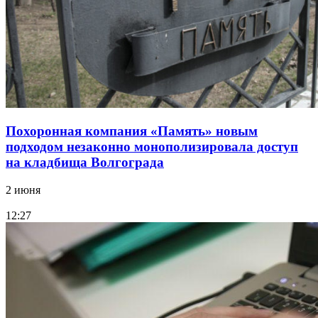
Похоронная компания «Память» новым
подходом незаконно монополизировала доступ
на кладбища Волгограда
2 июня
12:27