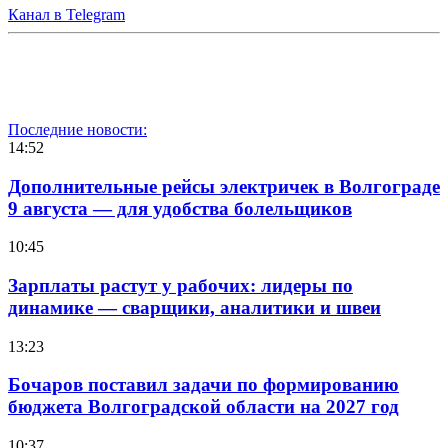
Канал в Telegram
Последние новости:
14:52
Дополнительные рейсы электричек в Волгограде
9 августа — для удобства болельщиков
10:45
Зарплаты растут у рабочих: лидеры по
динамике — сварщики, аналитики и швеи
13:23
Бочаров поставил задачи по формированию
бюджета Волгоградской области на 2027 год
10:37