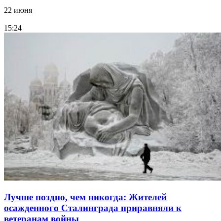
22 июня
15:24
Лучше поздно, чем никогда: Жителей
осажденного Сталинграда приравняли к
ветеранам войны