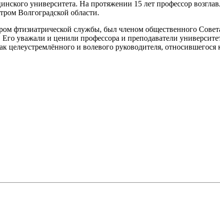
инского университета. На протяжении 15 лет профессор возгла
тром Волгоградской области.
ром фтизиатрической службы, был членом общественного Совет
 Его уважали и ценили профессора и преподаватели университет
к целеустремлённого и волевого руководителя, относившегося 