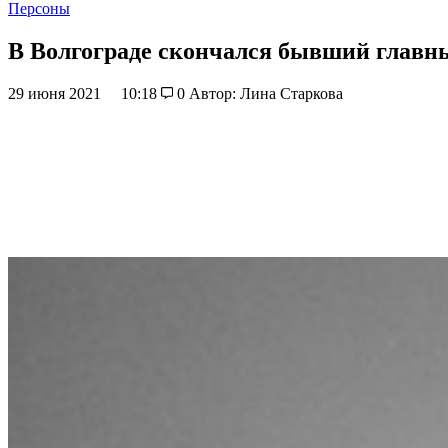
Персоны
В Волгограде скончался бывший главн
29 июня 2021
10:18
0
Автор: Лина Старкова