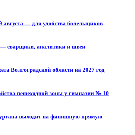
9 августа — для удобства болельщиков
 — сварщики, аналитики и швеи
та Волгоградской области на 2027 год
ойства пешеходной зоны у гимназии № 10
кургана выходит на финишную прямую