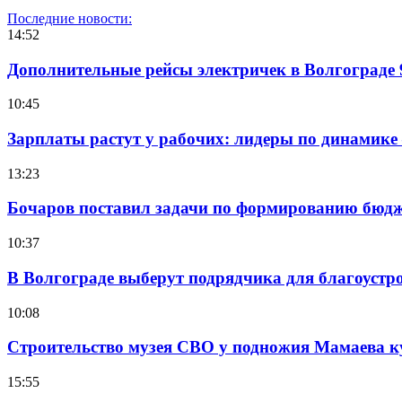
Последние новости:
14:52
Дополнительные рейсы электричек в Волгограде 
10:45
Зарплаты растут у рабочих: лидеры по динамике
13:23
Бочаров поставил задачи по формированию бюдже
10:37
В Волгограде выберут подрядчика для благоустр
10:08
Строительство музея СВО у подножия Мамаева 
15:55