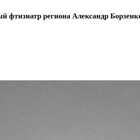
ый фтизиатр региона Александр Борзенк