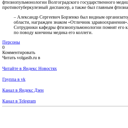
фтизиопульмонологии Волгоградского государственного медиц
противотуберкулезный диспансер, а также был главным фтизиа
– Александр Сергеевич Борзенко был видным организато
области, награжден знаком «Отличник здравоохранения».
Сотрудники кафедры фтизиопульмонологии помнят его ка
по поводу кончины медика его коллеги.
Персоны
0
Комментировать
Читать volgasib.ru в
Читайте в Яндекс Новостях
Группа в vk
Канал в Яндекс Дзен
Канал в Telegram