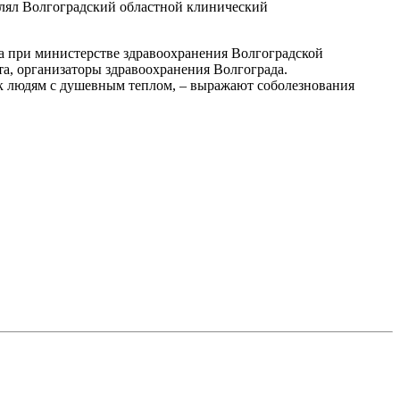
влял Волгоградский областной клинический
а при министерстве здравоохранения Волгоградской
а, организаторы здравоохранения Волгограда.
к людям с душевным теплом, – выражают соболезнования