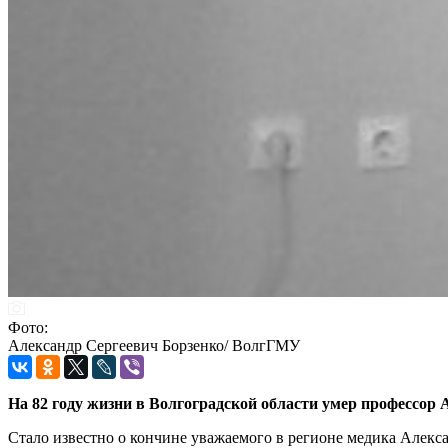
Фото:
Александр Сергеевич Борзенко/ ВолгГМУ
На 82 году жизни в Волгоградской области умер профессор 
Стало известно о кончине уважаемого в регионе медика Алекс