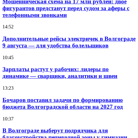
Мошенническая схема на 17 млн рублей: двое
фигурантов предстанут перед судом за аферы с
телефонными звонками
14:52
Дополнительные рейсы электричек в Волгограде
9 августа — для удобства болельщиков
10:45
Зарплаты растут у рабочих: лидеры по
динамике — сварщики, аналитики и швеи
13:23
Бочаров поставил задачи по формированию
бюджета Волгоградской области на 2027 год
10:37
В Волгограде выберут подрядчика для
благоустройства пешеходной зоны у гимназии