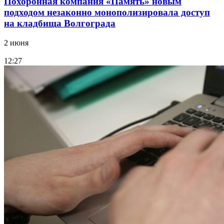
Похоронная компания «Память» новым
подходом незаконно монополизировала доступ
на кладбища Волгограда
2 июня
12:27