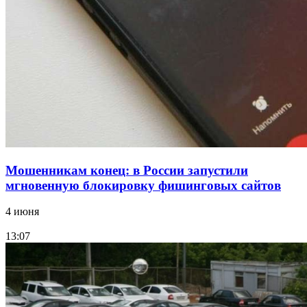
12:39
Сладкий праздник в Волгограде: в Центральном
парке прошёл фестиваль „Арбузный переполох“
Все новости
Мошенникам конец: в России запустили
мгновенную блокировку фишинговых сайтов
4 июня
13:07