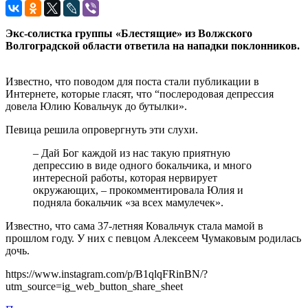
Экс-солистка группы «Блестящие» из Волжского
Волгоградской области ответила на нападки поклонников.
Известно, что поводом для поста стали публикации в
Интернете, которые гласят, что “послеродовая депрессия
довела Юлию Ковальчук до бутылки».
Певица решила опровергнуть эти слухи.
– Дай Бог каждой из нас такую приятную
депрессию в виде одного бокальчика, и много
интересной работы, которая нервирует
окружающих, – прокомментировала Юлия и
подняла бокальчик «за всех мамулечек».
Известно, что сама 37-летняя Ковальчук стала мамой в
прошлом году. У них с певцом Алексеем Чумаковым родилась
дочь.
https://www.instagram.com/p/B1qlqFRinBN/?
utm_source=ig_web_button_share_sheet