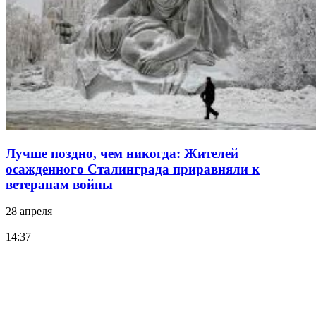
Лучше поздно, чем никогда: Жителей
осажденного Сталинграда приравняли к
ветеранам войны
28 апреля
14:37