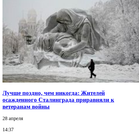
Лучше поздно, чем никогда: Жителей
осажденного Сталинграда приравняли к
ветеранам войны
28 апреля
14:37