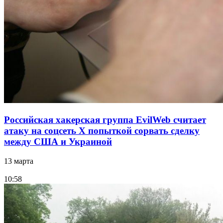
Российская хакерская группа EvilWeb считает
атаку на соцсеть Х попыткой сорвать сделку
между США и Украиной
13 марта
10:58