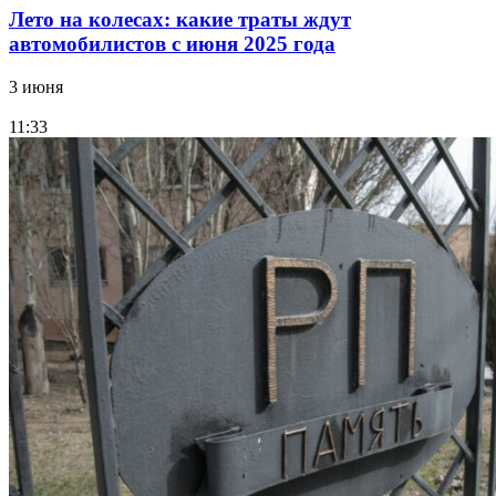
Лето на колесах: какие траты ждут
автомобилистов с июня 2025 года
3 июня
11:33