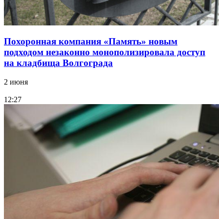
Похоронная компания «Память» новым
подходом незаконно монополизировала доступ
на кладбища Волгограда
2 июня
12:27