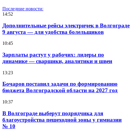
Последние новости:
14:52
Дополнительные рейсы электричек в Волгограде
9 августа — для удобства болельщиков
10:45
Зарплаты растут у рабочих: лидеры по
динамике — сварщики, аналитики и швеи
13:23
Бочаров поставил задачи по формированию
бюджета Волгоградской области на 2027 год
10:37
В Волгограде выберут подрядчика для
благоустройства пешеходной зоны у гимназии
№ 10