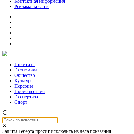
Контактная информация
Реклама на сайте
Политика
Экономика
Общество
Культура
Персоны
Происшествия
Экспертиза
Спорт
Защита Геберта просит исключить из дела показания