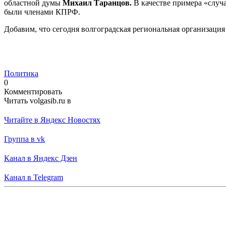
областной думы
Михаил Таранцов.
В качестве примера «случ
были членами КПРФ.
Добавим, что сегодня волгоградская региональная организаци
Политика
0
Комментировать
Читать volgasib.ru в
Читайте в Яндекс Новостях
Группа в vk
Канал в Яндекс Дзен
Канал в Telegram