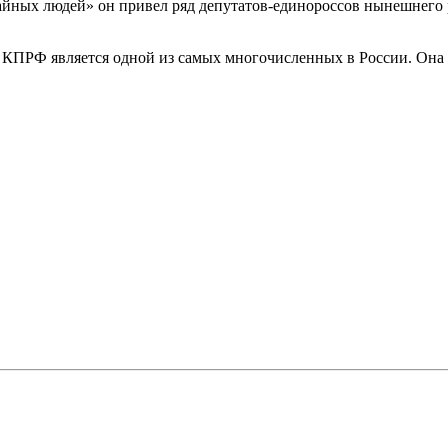
айных людей» он привел ряд депутатов-единороссов нынешнего 
я КПРФ является одной из самых многочисленных в России. Она о