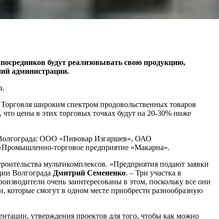
посредников будут реализовывать свою продукцию,
ний администрации.
а.
. Торговля широким спектром продовольственных товаров
 что цены в этих торговых точках будут на 20-30% ниже
 Волгограда: ООО «Пивовар Изгаршев», ОАО
 «Промышленно-торговое предприятие «Макарна».
троительства мультикомплексов. «Предприятия подают заявки
ции Волгограда
Дмитрий Семененко
. – Три участка в
оизводители очень заинтересованы в этом, поскольку все они
и, которые смогут в одном месте приобрести разнообразную
нтации, утверждения проектов для того, чтобы как можно