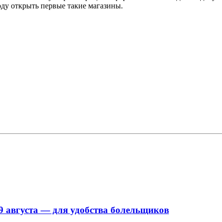
оду открыть первые такие магазины.
9 августа — для удобства болельщиков