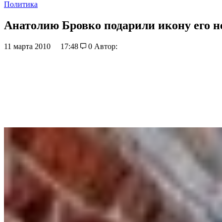
Политика
Анатолию Бровко подарили икону его н
11 марта 2010
17:48
0
Автор: