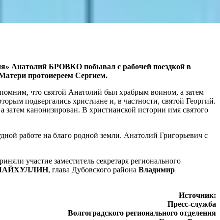
ссия» Анатолий БРОВКО побывал с рабочей поездкой в
 Матери протоиереем Сергием.
помним, что святой Анатолий был храбрым воином, а затем
торым подвергались христиане и, в частности, святой Георгий.
, а затем канонизирован. В христианской истории имя святого
удной работе на благо родной земли. Анатолий Григорьевич с
иняли участие заместитель секретаря регионального
 ШАЙХУЛЛИН
, глава Дубовского района
Владимир
Источник:
Пресс-служба
Волгоградского регионального отделения