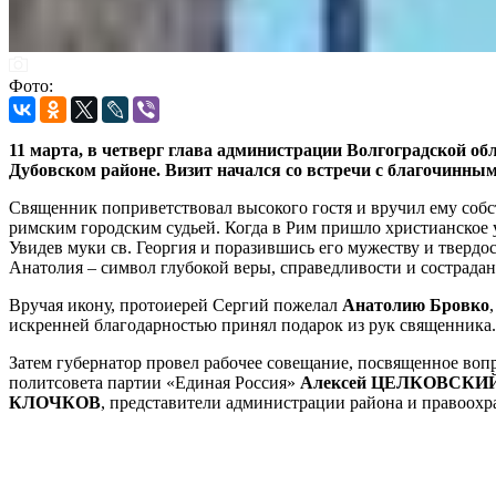
Фото:
11 марта, в четверг глава администрации Волгоградской о
Дубовском районе. Визит начался со встречи с благочинны
Священник поприветствовал высокого гостя и вручил ему соб
римским городским судьей. Когда в Рим пришло христианское у
Увидев муки св. Георгия и поразившись его мужеству и твердос
Анатолия – символ глубокой веры, справедливости и сострадан
Вручая икону, протоиерей Сергий пожелал
Анатолию Бровко
искренней благодарностью принял подарок из рук священника.
Затем губернатор провел рабочее совещание, посвященное воп
политсовета партии «Единая Россия»
Алексей ЦЕЛКОВСКИ
КЛОЧКОВ
, представители администрации района и правоохр