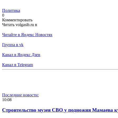
Политика
0
Комментировать
Читать volgasib.ru в
Читайте в Яндекс Новостях
Группа в vk
Канал в Яндекс Дзен
Канал в Telegram
Последние новости:
10:08
Строительство музея СВО у подножия Мамаева 