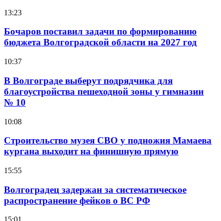
13:23
Бочаров поставил задачи по формированию
бюджета Волгоградской области на 2027 год
10:37
В Волгограде выберут подрядчика для
благоустройства пешеходной зоны у гимназии
№ 10
10:08
Строительство музея СВО у подножия Мамаева
кургана выходит на финишную прямую
15:55
Волгоградец задержан за систематическое
распространение фейков о ВС РФ
15:01