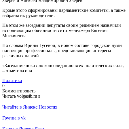
Зверев и Алексей Владимирович Зверев.
Кроме этого сформированы парламентские комитеты, а также
избраны их руководители.
На этом же заседании депутаты своим решением назначили
исполняющим обязанности сити-менеджера Евгения
Москвичева.
По словам Ирины Гусевой, в новом составе городской думы –
настоящие профессионалы, представляющие интересы
различных партий.
«Заседание показало консолидацию всех политических сил»,
– отметила она.
Политика
0
Комментировать
Читать volgasib.ru в
Читайте в Яндекс Новостях
Группа в vk
Канал в Яндекс Дзен