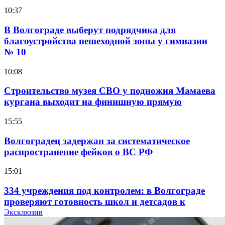
10:37
В Волгограде выберут подрядчика для
благоустройства пешеходной зоны у гимназии
№ 10
10:08
Строительство музея СВО у подножия Мамаева
кургана выходит на финишную прямую
15:55
Волгоградец задержан за систематическое
распространение фейков о ВС РФ
15:01
334 учреждения под контролем: в Волгограде
проверяют готовность школ и детсадов к
учебному году
Эксклюзив