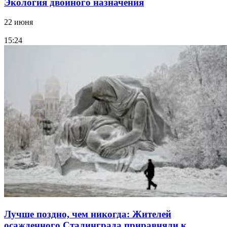
Экология двойного назначения
22 июня
15:24
Лучше поздно, чем никогда: Жителей
осажденного Сталинграда приравняли к