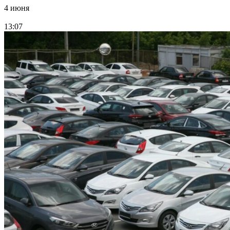
4 июня
13:07