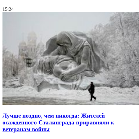
15:24
Лучше поздно, чем никогда: Жителей
осажденного Сталинграда приравняли к
ветеранам войны