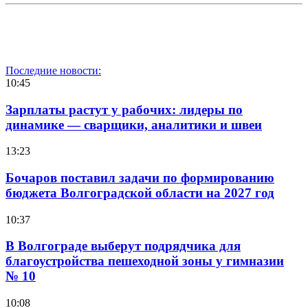
Последние новости:
10:45
Зарплаты растут у рабочих: лидеры по
динамике — сварщики, аналитики и швеи
13:23
Бочаров поставил задачи по формированию
бюджета Волгоградской области на 2027 год
10:37
В Волгограде выберут подрядчика для
благоустройства пешеходной зоны у гимназии
№ 10
10:08