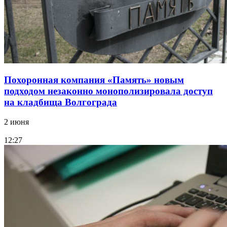
Похоронная компания «Память» новым
подходом незаконно монополизировала доступ
на кладбища Волгограда
2 июня
12:27