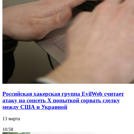
Российская хакерская группа EvilWeb считает
атаку на соцсеть Х попыткой сорвать сделку
между США и Украиной
13 марта
10:58