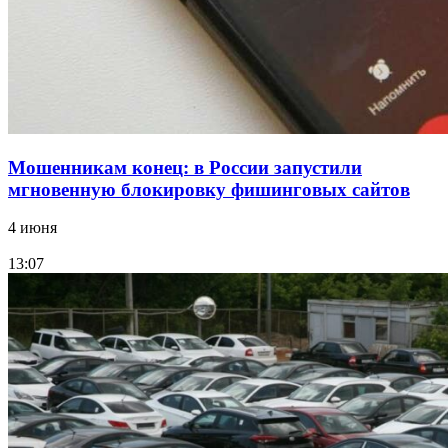
Все новости
Мошенникам конец: в России запустили
мгновенную блокировку фишинговых сайтов
4 июня
13:07