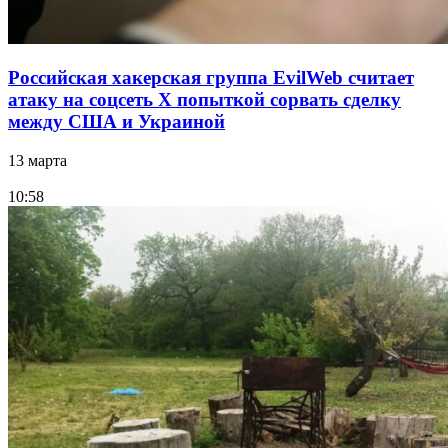
Российская хакерская группа EvilWeb считает
атаку на соцсеть Х попыткой сорвать сделку
между США и Украиной
13 марта
10:58