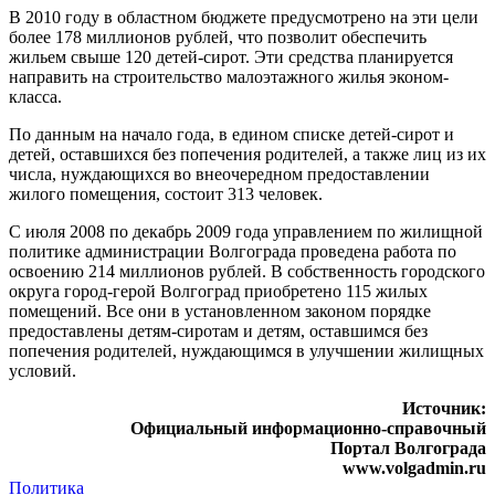
В 2010 году в областном бюджете предусмотрено на эти цели
более 178 миллионов рублей, что позволит обеспечить
жильем свыше 120 детей-сирот. Эти средства планируется
направить на строительство малоэтажного жилья эконом-
класса.
По данным на начало года, в едином списке детей-сирот и
детей, оставшихся без попечения родителей, а также лиц из их
числа, нуждающихся во внеочередном предоставлении
жилого помещения, состоит 313 человек.
С июля 2008 по декабрь 2009 года управлением по жилищной
политике администрации Волгограда проведена работа по
освоению 214 миллионов рублей. В собственность городского
округа город-герой Волгоград приобретено 115 жилых
помещений. Все они в установленном законом порядке
предоставлены детям-сиротам и детям, оставшимся без
попечения родителей, нуждающимся в улучшении жилищных
условий.
Источник:
Официальный информационно-справочный
Портал Волгограда
www.volgadmin.ru
Политика