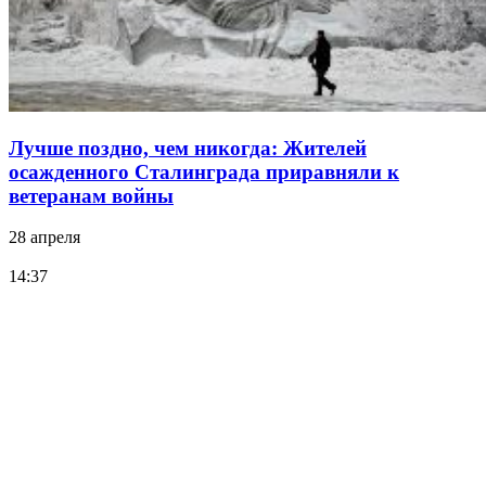
Лучше поздно, чем никогда: Жителей
осажденного Сталинграда приравняли к
ветеранам войны
28 апреля
14:37