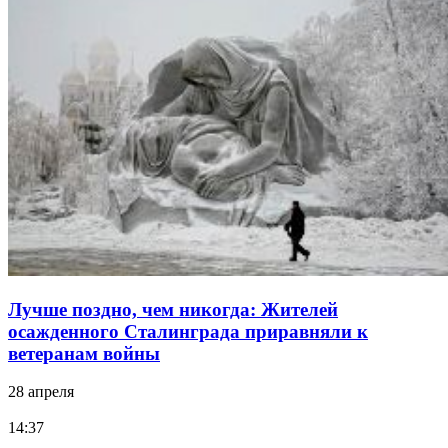
Лучше поздно, чем никогда: Жителей
осажденного Сталинграда приравняли к
ветеранам войны
28 апреля
14:37