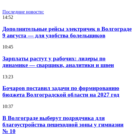
Последние новости:
14:52
Дополнительные рейсы электричек в Волгограде
9 августа — для удобства болельщиков
10:45
Зарплаты растут у рабочих: лидеры по
динамике — сварщики, аналитики и швеи
13:23
Бочаров поставил задачи по формированию
бюджета Волгоградской области на 2027 год
10:37
В Волгограде выберут подрядчика для
благоустройства пешеходной зоны у гимназии
№ 10