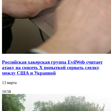
Российская хакерская группа EvilWeb считает
атаку на соцсеть Х попыткой сорвать сделку
между США и Украиной
13 марта
10:58