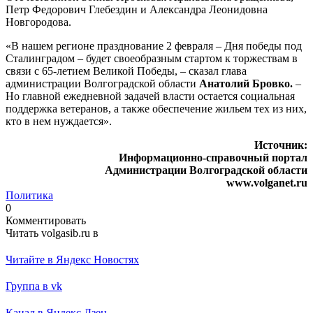
Петр Федорович Глебездин и Александра Леонидовна
Новгородова.
«В нашем регионе празднование 2 февраля – Дня победы под
Сталинградом – будет своеобразным стартом к торжествам в
связи с 65-летием Великой Победы, – сказал глава
администрации Волгоградской области
Анатолий Бровко.
–
Но главной ежедневной задачей власти остается социальная
поддержка ветеранов, а также обеспечение жильем тех из них,
кто в нем нуждается».
Источник:
Информационно-справочный портал
Администрации Волгоградской области
www.volganet.ru
Политика
0
Комментировать
Читать volgasib.ru в
Читайте в Яндекс Новостях
Группа в vk
Канал в Яндекс Дзен