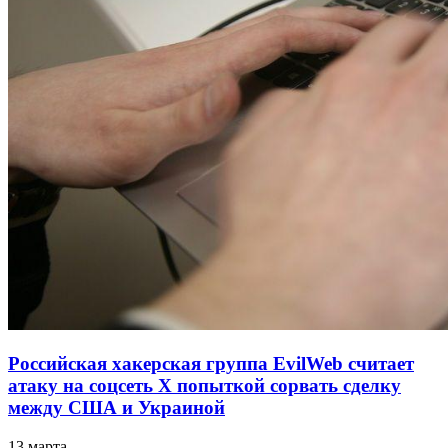
Российская хакерская группа EvilWeb считает
атаку на соцсеть Х попыткой сорвать сделку
между США и Украиной
13 марта