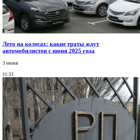
Лето на колесах: какие траты ждут
автомобилистов с июня 2025 года
3 июня
11:33