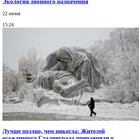
Экология двойного назначения
22 июня
15:24
Лучше поздно, чем никогда: Жителей
осажденного Сталинграда приравняли к