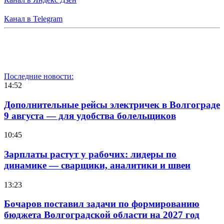
Канал в Telegram
Последние новости:
14:52
Дополнительные рейсы электричек в Волгограде
9 августа — для удобства болельщиков
10:45
Зарплаты растут у рабочих: лидеры по
динамике — сварщики, аналитики и швеи
13:23
Бочаров поставил задачи по формированию
бюджета Волгоградской области на 2027 год