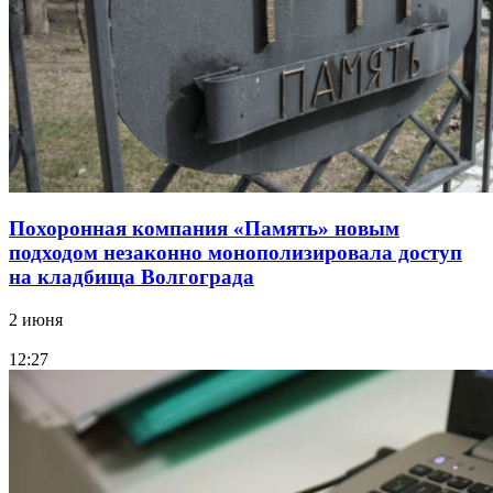
Похоронная компания «Память» новым
подходом незаконно монополизировала доступ
на кладбища Волгограда
2 июня
12:27