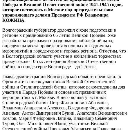
Победы в Великой Отечественной войне 1941-1945 годов,
которое состоялось в Москве под председательством
управляющего делами Президента РФ Владимира
КОЖИНА.
Волгоградский губернатор доложил о ходе подготовки в
регионе к празднованию 65-летия Великой Победы. Уже
разработана программа празднования юбилейной даты,
определены места проведения основных праздничных
мероприятий в городе-герое и городах региона. Отметим, что
в Волгоградской области участие в юбилейных торжествах
примут около 10 тыс. ветеранов Великой Отечественной
войны, в городе-герое Волгограде – до 2,5 тыс.
Глава администрации Волгоградской области представил в
Оргкомитет список участников Великой Отечественной
войны и Сталинградской битвы, которые рекомендованы для
участия в Параде Победы и основных праздничных
мероприятиях в г. Москве. В него вошли участники
Сталинградской битвы Петр Филиппович Абрамцев,
Владимир Андреевич Алексеев, Владимир Федорович
Ананьев, Антон Дмитриевич Букин, Анатолий Венедиктович
Козлов, Мария Федоровна Лапина, Владимир Семенович
Туров, Олег Михайлович Юдин, участники Великой
Отечественной войны Просковья Афанасьевна Гращенкова,