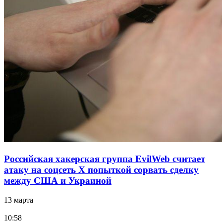
Российская хакерская группа EvilWeb считает
атаку на соцсеть Х попыткой сорвать сделку
между США и Украиной
13 марта
10:58