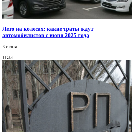
Лето на колесах: какие траты ждут
автомобилистов с июня 2025 года
3 июня
11:33