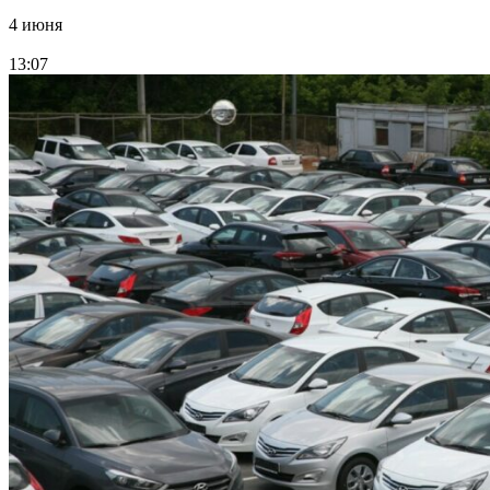
4 июня
13:07