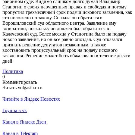
районном суде. Видимо слишком долго думал Владимир
Станогин о своих нарушенных правах и свободах и потому
пропустил трехмесячный срок подачи искового заявления, как
это положено по закону. Сначала он обратился в
Ворошиловский суд областного центра. Заявление ему
возвратили, поскольку он должен был обратиться в
Калачевский суд. Более месяца у Станогина было на подачу
нового заявления, но он все равно опоздал. Суд отказался
признать решение депутатов незаконным, а также
восстановить процессуальный срок на подачу искового
заявления. Решение может быть обжаловано в течение десяти
дней.
Политика
0
Комментировать
Читать volgasib.ru в
Читайте в Яндекс Новостях
Группа в vk
Канал в Яндекс Дзен
Канал в Telegram