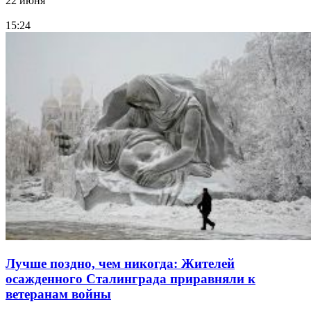
22 июня
15:24
Лучше поздно, чем никогда: Жителей
осажденного Сталинграда приравняли к
ветеранам войны