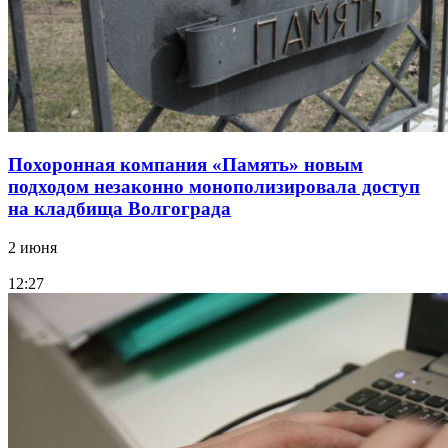
Похоронная компания «Память» новым
подходом незаконно монополизировала доступ
на кладбища Волгограда
2 июня
12:27