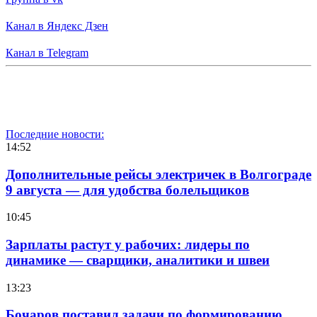
Канал в Яндекс Дзен
Канал в Telegram
Последние новости:
14:52
Дополнительные рейсы электричек в Волгограде
9 августа — для удобства болельщиков
10:45
Зарплаты растут у рабочих: лидеры по
динамике — сварщики, аналитики и швеи
13:23
Бочаров поставил задачи по формированию