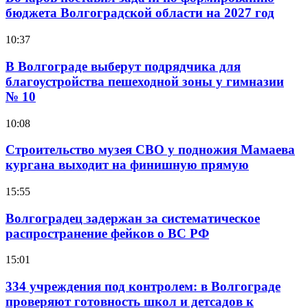
бюджета Волгоградской области на 2027 год
10:37
В Волгограде выберут подрядчика для
благоустройства пешеходной зоны у гимназии
№ 10
10:08
Строительство музея СВО у подножия Мамаева
кургана выходит на финишную прямую
15:55
Волгоградец задержан за систематическое
распространение фейков о ВС РФ
15:01
334 учреждения под контролем: в Волгограде
проверяют готовность школ и детсадов к