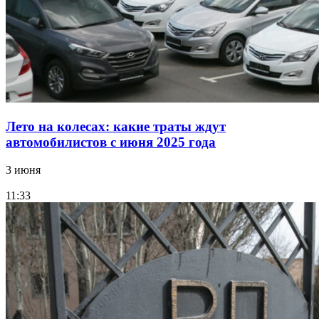
Лето на колесах: какие траты ждут
автомобилистов с июня 2025 года
3 июня
11:33