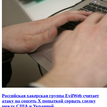
Российская хакерская группа EvilWeb считает
атаку на соцсеть Х попыткой сорвать сделку
между США и Украиной