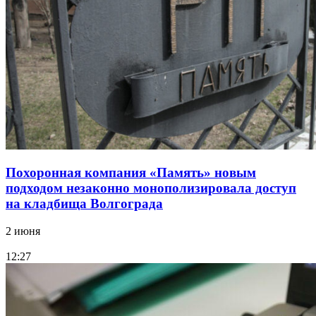
Похоронная компания «Память» новым
подходом незаконно монополизировала доступ
на кладбища Волгограда
2 июня
12:27