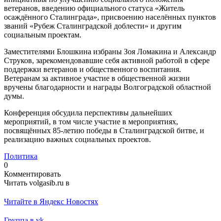
ветеранов, введению официального статуса «Житель
осаждённого Сталинграда», присвоению населённых пунктов
званий «Рубеж Сталинградской доблести» и другим
социальным проектам.
Заместителями Блошкина избраны Зоя Ломакина и Александр
Струков, зарекомендовавшие себя активной работой в сфере
поддержки ветеранов и общественного воспитания.
Ветеранам за активное участие в общественной жизни
вручены благодарности и награды Волгоградской областной
думы.
Конференция обсудила перспективы дальнейших
мероприятий, в том числе участие в мероприятиях,
посвящённых 85-летию победы в Сталинградской битве, и
реализацию важных социальных проектов.
Политика
0
Комментировать
Читать volgasib.ru в
Читайте в Яндекс Новостях
Группа в vk