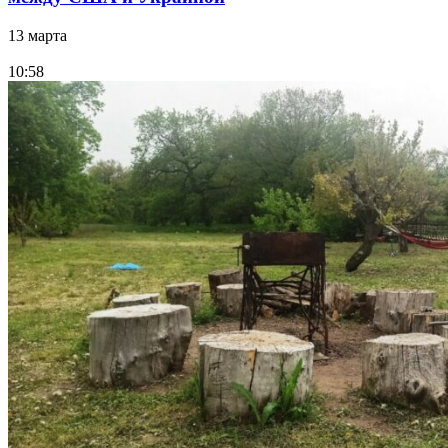
13 марта
10:58