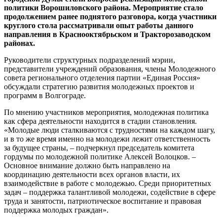
политики Ворошиловского района. Мероприятие стало
продолжением ранее поднятого разговора, когда участники
круглого стола рассматривали опыт работы данного
направления в Краснооктябрьском и Тракторозаводском
районах.
Руководители структурных подразделений мэрии,
представители учреждений образования, члены Молодежного
совета регионального отделения партии «Единая Россия»
обсуждали стратегию развития молодежных проектов и
программ в Волгограде.
По мнению участников мероприятия, молодежная политика
как сфера деятельности находится в стадии становления.
«Молодые люди сталкиваются с трудностями на каждом шагу,
и в то же время именно на молодежи лежит ответственность
за будущее страны, – подчеркнул председатель комитета
гордумы по молодежной политике Алексей Волоцков. –
Основное внимание должно быть направлено на
координацию деятельности всех органов власти, их
взаимодействие в работе с молодежью. Среди приоритетных
задач – поддержка талантливой молодежи, содействие в сфере
труда и занятости, патриотическое воспитание и правовая
поддержка молодых граждан».