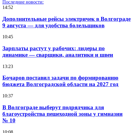
Последние новости:
14:52
Дополнительные рейсы электричек в Волгограде
9 августа — для удобства болельщиков
10:45
Зарплаты растут у рабочих: лидеры по
динамике — сварщики, аналитики и швеи
13:23
Бочаров поставил задачи по формированию
бюджета Волгоградской области на 2027 год
10:37
В Волгограде выберут подрядчика для
благоустройства пешеходной зоны у гимназии
№ 10
10:08