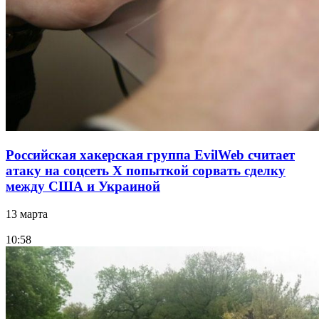
Российская хакерская группа EvilWeb считает
атаку на соцсеть Х попыткой сорвать сделку
между США и Украиной
13 марта
10:58