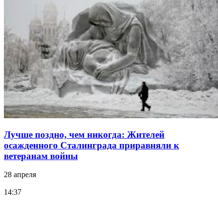
Лучше поздно, чем никогда: Жителей
осажденного Сталинграда приравняли к
ветеранам войны
28 апреля
14:37