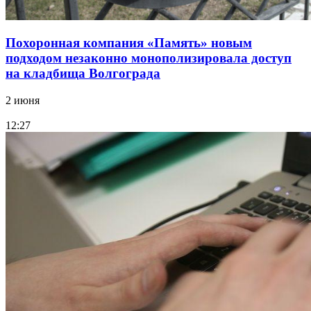
Похоронная компания «Память» новым
подходом незаконно монополизировала доступ
на кладбища Волгограда
2 июня
12:27